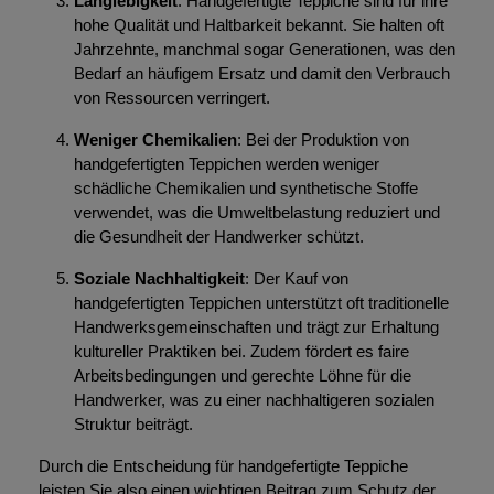
Langlebigkeit
: Handgefertigte Teppiche sind für ihre
hohe Qualität und Haltbarkeit bekannt. Sie halten oft
Jahrzehnte, manchmal sogar Generationen, was den
Bedarf an häufigem Ersatz und damit den Verbrauch
von Ressourcen verringert.
Weniger Chemikalien
: Bei der Produktion von
handgefertigten Teppichen werden weniger
schädliche Chemikalien und synthetische Stoffe
verwendet, was die Umweltbelastung reduziert und
die Gesundheit der Handwerker schützt.
Soziale Nachhaltigkeit
: Der Kauf von
handgefertigten Teppichen unterstützt oft traditionelle
Handwerksgemeinschaften und trägt zur Erhaltung
kultureller Praktiken bei. Zudem fördert es faire
Arbeitsbedingungen und gerechte Löhne für die
Handwerker, was zu einer nachhaltigeren sozialen
Struktur beiträgt.
Durch die Entscheidung für handgefertigte Teppiche
leisten Sie also einen wichtigen Beitrag zum Schutz der