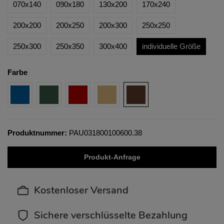
070x140
090x180
130x200
170x240
200x200
200x250
200x300
250x250
250x300
250x350
300x400
individuelle Größe
Farbe
Produktnummer:
PAU031800100600.38
Produkt-Anfrage
Kostenloser Versand
Sichere verschlüsselte Bezahlung