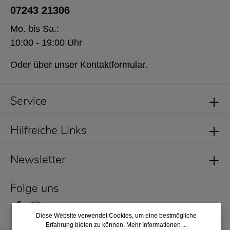
07243 21306
Mo. bis Sa.:
10:00 - 19:00 Uhr
Oder über unser
Kontaktformular
.
Service
Hilfreiche Links
Newsletter
Folge uns
Diese Website verwendet Cookies, um eine bestmögliche
Erfahrung bieten zu können.
Mehr Informationen ...