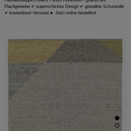
Flachgewebe ✔︎ superschickes Design ✔︎ gewalkte Schurwolle
✔︎ kostenloser Versand ► Jetzt online bestellen!