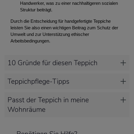
Handwerker, was zu einer nachhaltigeren sozialen
Struktur beiträgt.
Durch die Entscheidung für handgefertigte Teppiche
leisten Sie also einen wichtigen Beitrag zum Schutz der
Umwelt und zur Unterstützung ethischer
Arbeitsbedingungen.
10 Gründe für diesen Teppich
Teppichpflege-Tipps
Passt der Teppich in meine
Wohnräume