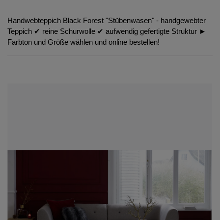
Handwebteppich Black Forest "Stübenwasen" - handgewebter
Teppich ✔︎ reine Schurwolle ✔︎ aufwendig gefertigte Struktur ►
Farbton und Größe wählen und online bestellen!