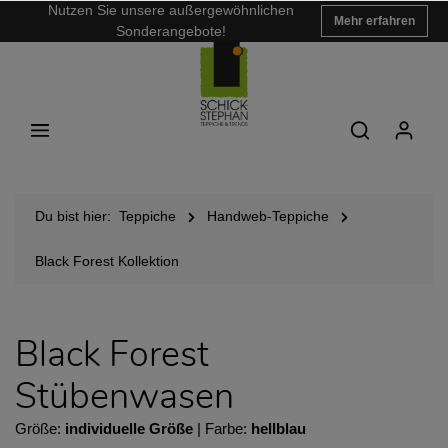
Nutzen Sie unsere außergewöhnlichen
Mehr erfahren
Sonderangebote!
Du bist hier:
Teppiche
Handweb-Teppiche
Black Forest Kollektion
Black Forest
Stübenwasen
Größe:
individuelle Größe
| Farbe:
hellblau