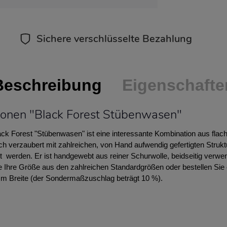
Sichere verschlüsselte Bezahlung
Beschreibung
Eigenschafte
ionen "Black Forest Stübenwasen"
k Forest "Stübenwasen" ist eine interessante Kombination aus fl
ch verzaubert mit zahlreichen, von Hand aufwendig gefertigten Struktu
lt werden. Er ist handgewebt aus reiner Schurwolle, beidseitig verwe
Ihre Größe aus den zahlreichen Standardgrößen oder bestellen Sie e
m Breite (der Sondermaßzuschlag beträgt 10 %).