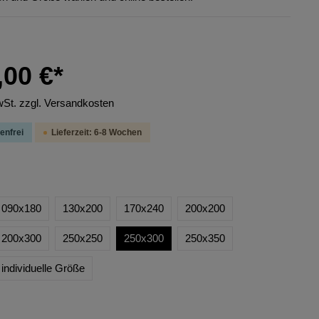
,00 €*
wSt. zzgl. Versandkosten
enfrei
Lieferzeit: 6-8 Wochen
090x180
130x200
170x240
200x200
200x300
250x250
250x300
250x350
individuelle Größe