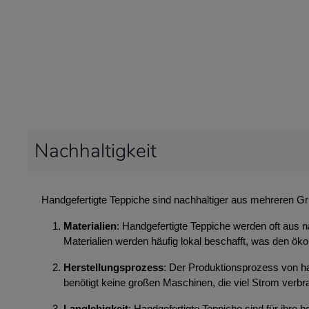
Nachhaltigkeit
Handgefertigte Teppiche sind nachhaltiger aus mehreren G
Materialien
: Handgefertigte Teppiche werden oft aus n
Materialien werden häufig lokal beschafft, was den ök
Herstellungsprozess
: Der Produktionsprozess von ha
benötigt keine großen Maschinen, die viel Strom ver
Langlebigkeit
: Handgefertigte Teppiche sind für ihre