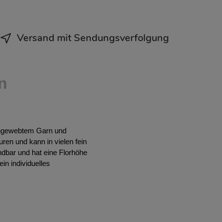
Versand mit Sendungsverfolgung
n
achgewebtem Garn und
ren und kann in vielen fein
ndbar und hat eine Florhöhe
in individuelles