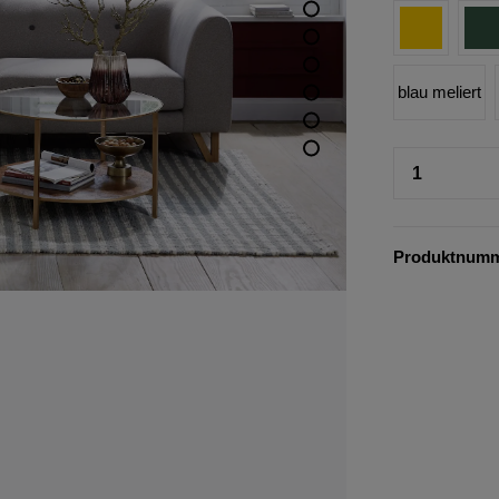
blau meliert
Produktnum