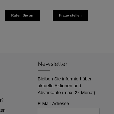
Rufen Sie an
Frage stellen
Newsletter
Bleiben Sie informiert über
aktuelle Aktionen und
Abverkäufe (max. 2x Monat):
g?
E-Mail-Adresse
ten