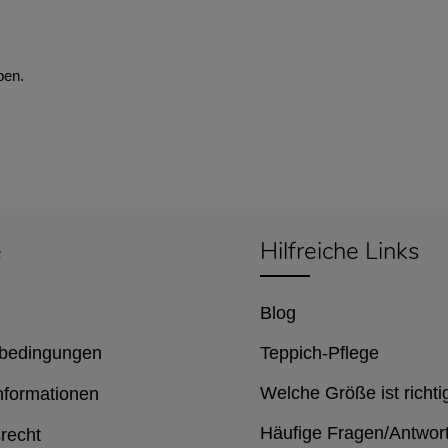
ben.
e
Hilfreiche Links
Blog
bedingungen
Teppich-Pflege
Welche Größe ist richti
nformationen
Häufige Fragen/Antwor
recht