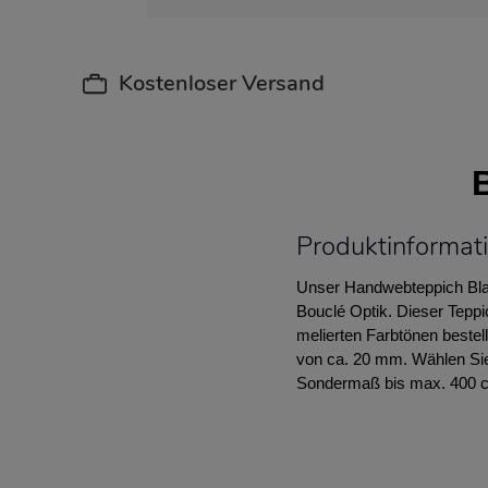
Kostenloser Versand
Produktinformat
Unser Handwebteppich Blac
Bouclé Optik. Dieser Teppi
melierten Farbtönen bestel
von ca. 20 mm. Wählen Sie 
Sondermaß bis max. 400 c