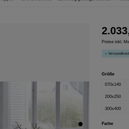
2.033
Preise inkl. M
Versandkost
Größe
070x140
200x250
300x400
Farbe