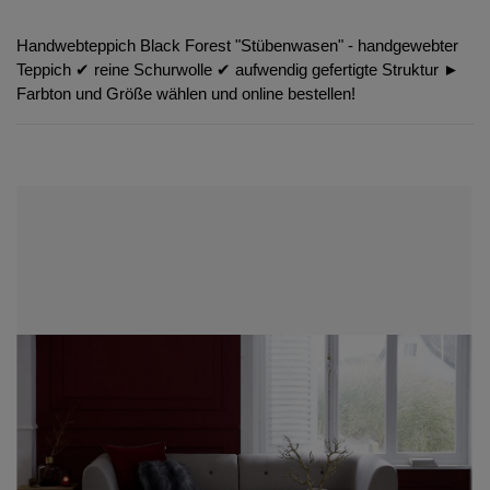
Handwebteppich Black Forest "Stübenwasen" - handgewebter
Teppich ✔︎ reine Schurwolle ✔︎ aufwendig gefertigte Struktur ►
Farbton und Größe wählen und online bestellen!