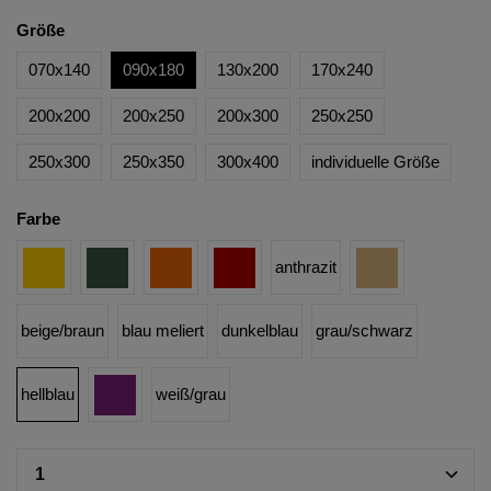
Größe
070x140
090x180
130x200
170x240
200x200
200x250
200x300
250x250
250x300
250x350
300x400
individuelle Größe
Farbe
anthrazit
beige/braun
blau meliert
dunkelblau
grau/schwarz
hellblau
weiß/grau