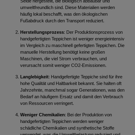
Seide hergestellt, die biologisch abbaubar und
umweltfreundlich sind. Diese Materialien werden
häufig lokal beschafft, was den ökologischen
Fußabdruck durch den Transport reduziert.
Herstellungsprozess
: Der Produktionsprozess von
handgefertigten Teppichen ist weniger energieintensiv
im Vergleich zu maschinell gefertigten Teppichen. Die
manuelle Herstellung benötigt keine großen
Maschinen, die viel Strom verbrauchen, und
verursacht somit weniger CO2-Emissionen.
Langlebigkeit
: Handgefertigte Teppiche sind für ihre
hohe Qualität und Haltbarkeit bekannt. Sie halten oft
Jahrzehnte, manchmal sogar Generationen, was den
Bedarf an häufigem Ersatz und damit den Verbrauch
von Ressourcen verringert.
Weniger Chemikalien
: Bei der Produktion von
handgefertigten Teppichen werden weniger
schädliche Chemikalien und synthetische Stoffe
verwendet, was die Umweltbelastung reduziert und