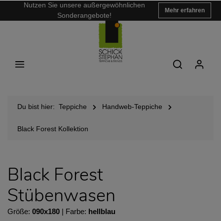
Nutzen Sie unsere außergewöhnlichen
Mehr erfahren
Sonderangebote!
Du bist hier:
Teppiche
Handweb-Teppiche
Black Forest Kollektion
Black Forest
Stübenwasen
Größe:
090x180
| Farbe:
hellblau