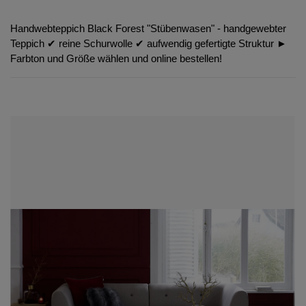
Handwebteppich Black Forest "Stübenwasen" - handgewebter
Teppich ✔︎ reine Schurwolle ✔︎ aufwendig gefertigte Struktur ►
Farbton und Größe wählen und online bestellen!