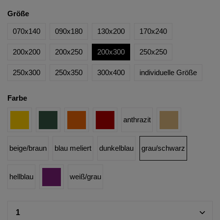
Größe
070x140
090x180
130x200
170x240
200x200
200x250
200x300
250x250
250x300
250x350
300x400
individuelle Größe
Farbe
anthrazit
beige/braun
blau meliert
dunkelblau
grau/schwarz
hellblau
weiß/grau