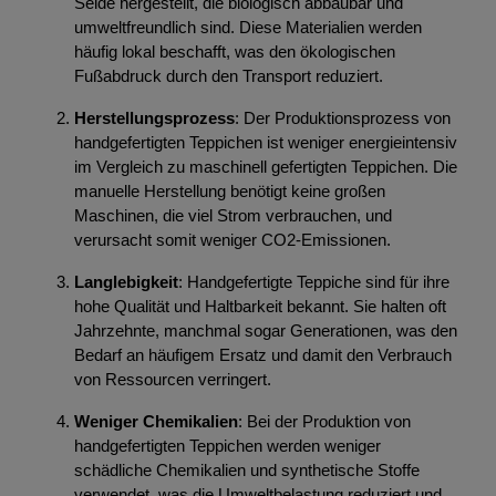
Seide hergestellt, die biologisch abbaubar und
umweltfreundlich sind. Diese Materialien werden
häufig lokal beschafft, was den ökologischen
Fußabdruck durch den Transport reduziert.
Herstellungsprozess
: Der Produktionsprozess von
handgefertigten Teppichen ist weniger energieintensiv
im Vergleich zu maschinell gefertigten Teppichen. Die
manuelle Herstellung benötigt keine großen
Maschinen, die viel Strom verbrauchen, und
verursacht somit weniger CO2-Emissionen.
Langlebigkeit
: Handgefertigte Teppiche sind für ihre
hohe Qualität und Haltbarkeit bekannt. Sie halten oft
Jahrzehnte, manchmal sogar Generationen, was den
Bedarf an häufigem Ersatz und damit den Verbrauch
von Ressourcen verringert.
Weniger Chemikalien
: Bei der Produktion von
handgefertigten Teppichen werden weniger
schädliche Chemikalien und synthetische Stoffe
verwendet, was die Umweltbelastung reduziert und