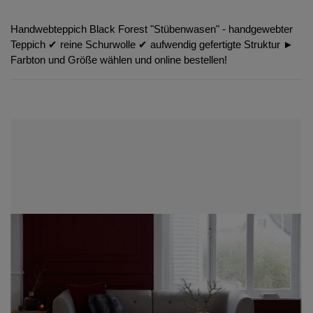
Handwebteppich Black Forest "Stübenwasen" - handgewebter
Teppich ✔︎ reine Schurwolle ✔︎ aufwendig gefertigte Struktur ►
Farbton und Größe wählen und online bestellen!