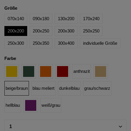
Größe
070x140
090x180
130x200
170x240
200x200
200x250
200x300
250x250
250x300
250x350
300x400
individuelle Größe
Farbe
anthrazit
beige/braun
blau meliert
dunkelblau
grau/schwarz
hellblau
weiß/grau