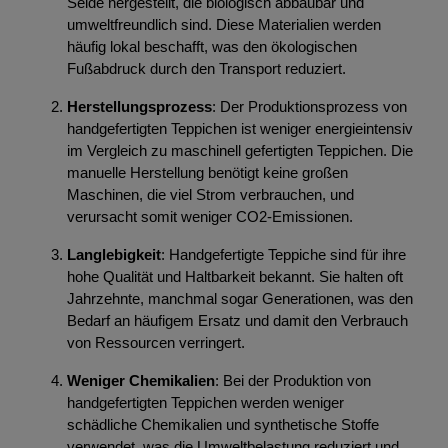
Seide hergestellt, die biologisch abbaubar und
umweltfreundlich sind. Diese Materialien werden
häufig lokal beschafft, was den ökologischen
Fußabdruck durch den Transport reduziert.
Herstellungsprozess
: Der Produktionsprozess von
handgefertigten Teppichen ist weniger energieintensiv
im Vergleich zu maschinell gefertigten Teppichen. Die
manuelle Herstellung benötigt keine großen
Maschinen, die viel Strom verbrauchen, und
verursacht somit weniger CO2-Emissionen.
Langlebigkeit
: Handgefertigte Teppiche sind für ihre
hohe Qualität und Haltbarkeit bekannt. Sie halten oft
Jahrzehnte, manchmal sogar Generationen, was den
Bedarf an häufigem Ersatz und damit den Verbrauch
von Ressourcen verringert.
Weniger Chemikalien
: Bei der Produktion von
handgefertigten Teppichen werden weniger
schädliche Chemikalien und synthetische Stoffe
verwendet, was die Umweltbelastung reduziert und