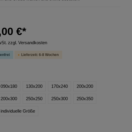
,00 €*
wSt. zzgl. Versandkosten
enfrei
Lieferzeit: 6-8 Wochen
090x180
130x200
170x240
200x200
200x300
250x250
250x300
250x350
individuelle Größe