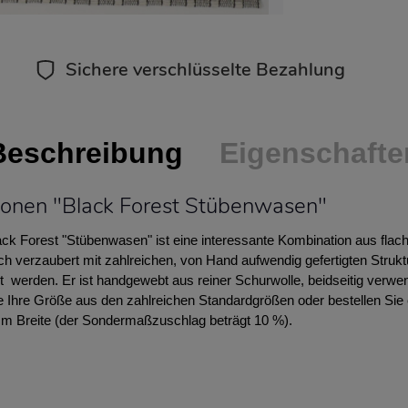
Sichere verschlüsselte Bezahlung
Beschreibung
Eigenschafte
ionen "Black Forest Stübenwasen"
k Forest "Stübenwasen" ist eine interessante Kombination aus fl
ch verzaubert mit zahlreichen, von Hand aufwendig gefertigten Struktu
lt werden. Er ist handgewebt aus reiner Schurwolle, beidseitig verwe
Ihre Größe aus den zahlreichen Standardgrößen oder bestellen Sie e
m Breite (der Sondermaßzuschlag beträgt 10 %).