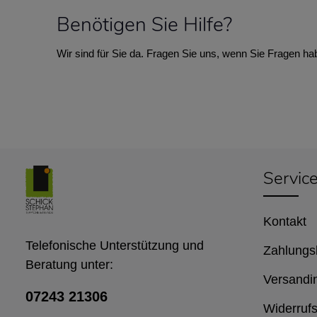
Benötigen Sie Hilfe?
Wir sind für Sie da. Fragen Sie uns, wenn Sie Fragen ha
Servic
Kontakt
Telefonische Unterstützung und
Zahlungs
Beratung unter:
Versandi
07243 21306
Widerrufs