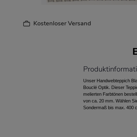
Kostenloser Versand
Produktinformat
Unser Handwebteppich Blac
Bouclé Optik. Dieser Teppi
melierten Farbtönen bestel
von ca. 20 mm. Wählen Sie 
Sondermaß bis max. 400 c