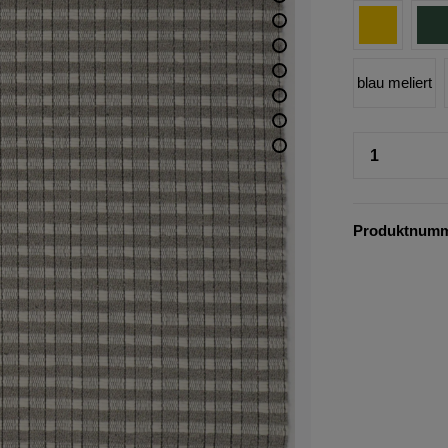
blau meliert
Produktnum