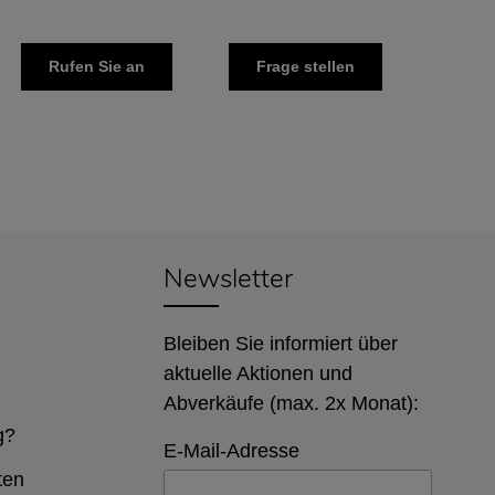
Rufen Sie an
Frage stellen
Newsletter
Bleiben Sie informiert über
aktuelle Aktionen und
Abverkäufe (max. 2x Monat):
g?
E-Mail-Adresse
ten