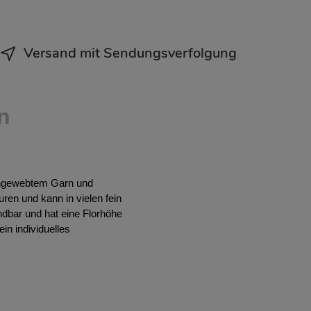
Versand mit Sendungsverfolgung
n
achgewebtem Garn und
ren und kann in vielen fein
ndbar und hat eine Florhöhe
in individuelles