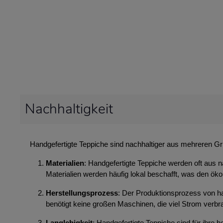
Nachhaltigkeit
Handgefertigte Teppiche sind nachhaltiger aus mehreren G
Materialien
: Handgefertigte Teppiche werden oft aus n
Materialien werden häufig lokal beschafft, was den ök
Herstellungsprozess
: Der Produktionsprozess von ha
benötigt keine großen Maschinen, die viel Strom ver
Langlebigkeit
: Handgefertigte Teppiche sind für ihre