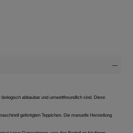
ie biologisch abbaubar und umweltfreundlich sind. Diese
maschinell gefertigten Teppichen. Die manuelle Herstellung
anchmal sogar Generationen, was den Bedarf an häufigem