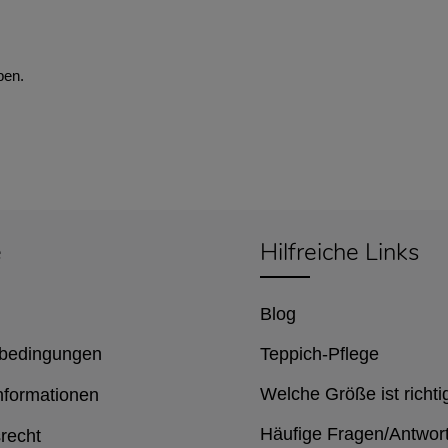
ben.
e
Hilfreiche Links
Blog
bedingungen
Teppich-Pflege
Welche Größe ist richti
nformationen
Häufige Fragen/Antwor
recht