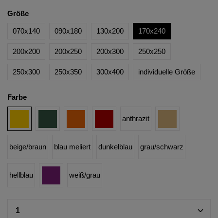
Größe
070x140
090x180
130x200
170x240
200x200
200x250
200x300
250x250
250x300
250x350
300x400
individuelle Größe
Farbe
anthrazit
beige/braun
blau meliert
dunkelblau
grau/schwarz
hellblau
weiß/grau