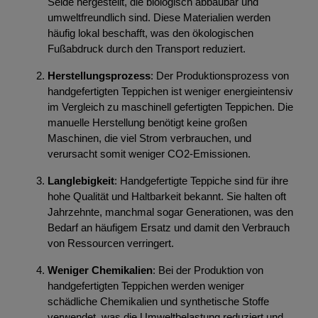
Seide hergestellt, die biologisch abbaubar und
umweltfreundlich sind. Diese Materialien werden
häufig lokal beschafft, was den ökologischen
Fußabdruck durch den Transport reduziert.
Herstellungsprozess
: Der Produktionsprozess von
handgefertigten Teppichen ist weniger energieintensiv
im Vergleich zu maschinell gefertigten Teppichen. Die
manuelle Herstellung benötigt keine großen
Maschinen, die viel Strom verbrauchen, und
verursacht somit weniger CO2-Emissionen.
Langlebigkeit
: Handgefertigte Teppiche sind für ihre
hohe Qualität und Haltbarkeit bekannt. Sie halten oft
Jahrzehnte, manchmal sogar Generationen, was den
Bedarf an häufigem Ersatz und damit den Verbrauch
von Ressourcen verringert.
Weniger Chemikalien
: Bei der Produktion von
handgefertigten Teppichen werden weniger
schädliche Chemikalien und synthetische Stoffe
verwendet, was die Umweltbelastung reduziert und