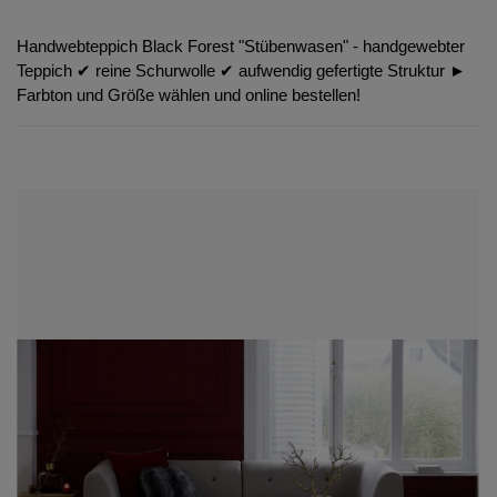
Handwebteppich Black Forest "Stübenwasen" - handgewebter
Teppich ✔︎ reine Schurwolle ✔︎ aufwendig gefertigte Struktur ►
Farbton und Größe wählen und online bestellen!