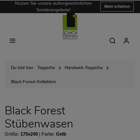
Nutzen Sie unsere außergewöhnlichen
Mehr erfahren
Sonderangebote!
Du bist hier:
Teppiche
Handweb-Teppiche
Black Forest Kollektion
Black Forest
Stübenwasen
Größe:
170x240
| Farbe:
Gelb