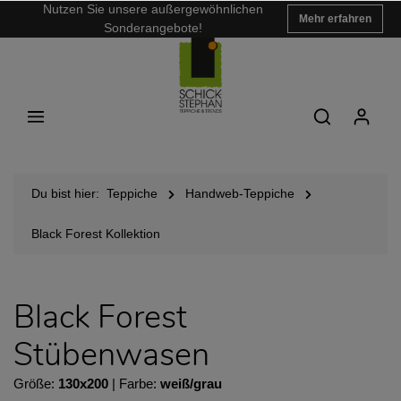
Nutzen Sie unsere außergewöhnlichen
Mehr erfahren
Sonderangebote!
Du bist hier:
Teppiche
Handweb-Teppiche
Black Forest Kollektion
Black Forest
Stübenwasen
Größe:
130x200
| Farbe:
weiß/grau