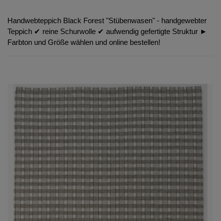
Handwebteppich Black Forest "Stübenwasen" - handgewebter
Teppich ✔︎ reine Schurwolle ✔︎ aufwendig gefertigte Struktur ►
Farbton und Größe wählen und online bestellen!