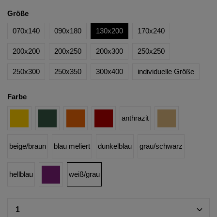
Größe
070x140
090x180
130x200
170x240
200x200
200x250
200x300
250x250
250x300
250x350
300x400
individuelle Größe
Farbe
anthrazit
beige/braun
blau meliert
dunkelblau
grau/schwarz
hellblau
weiß/grau