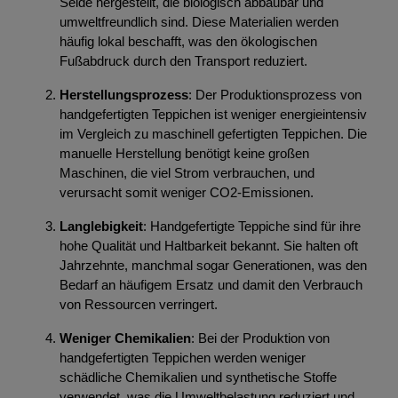
Seide hergestellt, die biologisch abbaubar und
umweltfreundlich sind. Diese Materialien werden
häufig lokal beschafft, was den ökologischen
Fußabdruck durch den Transport reduziert.
Herstellungsprozess
: Der Produktionsprozess von
handgefertigten Teppichen ist weniger energieintensiv
im Vergleich zu maschinell gefertigten Teppichen. Die
manuelle Herstellung benötigt keine großen
Maschinen, die viel Strom verbrauchen, und
verursacht somit weniger CO2-Emissionen.
Langlebigkeit
: Handgefertigte Teppiche sind für ihre
hohe Qualität und Haltbarkeit bekannt. Sie halten oft
Jahrzehnte, manchmal sogar Generationen, was den
Bedarf an häufigem Ersatz und damit den Verbrauch
von Ressourcen verringert.
Weniger Chemikalien
: Bei der Produktion von
handgefertigten Teppichen werden weniger
schädliche Chemikalien und synthetische Stoffe
verwendet, was die Umweltbelastung reduziert und