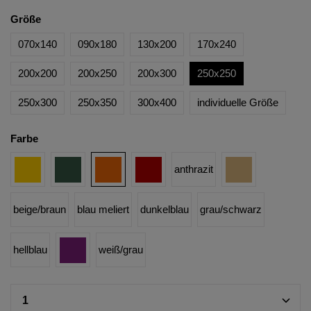
Größe
070x140
090x180
130x200
170x240
200x200
200x250
200x300
250x250
250x300
250x350
300x400
individuelle Größe
Farbe
anthrazit
beige/braun
blau meliert
dunkelblau
grau/schwarz
hellblau
weiß/grau