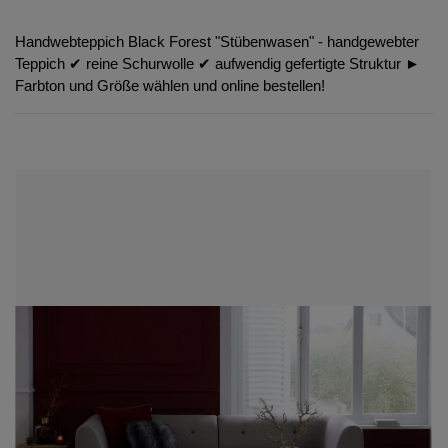
Handwebteppich Black Forest "Stübenwasen" - handgewebter
Teppich ✔︎ reine Schurwolle ✔︎ aufwendig gefertigte Struktur ►
Farbton und Größe wählen und online bestellen!