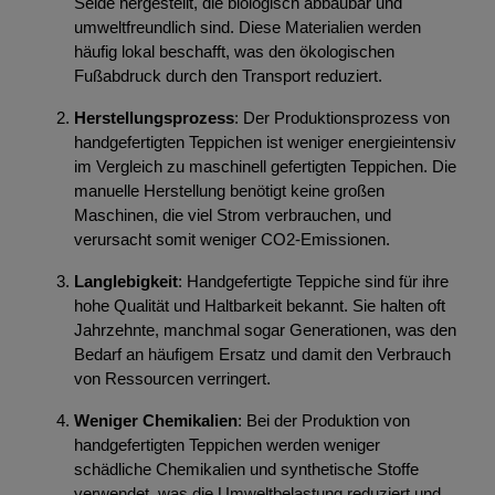
Seide hergestellt, die biologisch abbaubar und
umweltfreundlich sind. Diese Materialien werden
häufig lokal beschafft, was den ökologischen
Fußabdruck durch den Transport reduziert.
Herstellungsprozess
: Der Produktionsprozess von
handgefertigten Teppichen ist weniger energieintensiv
im Vergleich zu maschinell gefertigten Teppichen. Die
manuelle Herstellung benötigt keine großen
Maschinen, die viel Strom verbrauchen, und
verursacht somit weniger CO2-Emissionen.
Langlebigkeit
: Handgefertigte Teppiche sind für ihre
hohe Qualität und Haltbarkeit bekannt. Sie halten oft
Jahrzehnte, manchmal sogar Generationen, was den
Bedarf an häufigem Ersatz und damit den Verbrauch
von Ressourcen verringert.
Weniger Chemikalien
: Bei der Produktion von
handgefertigten Teppichen werden weniger
schädliche Chemikalien und synthetische Stoffe
verwendet, was die Umweltbelastung reduziert und