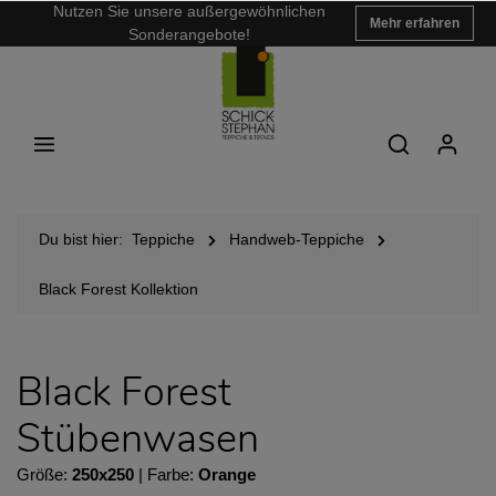
Nutzen Sie unsere außergewöhnlichen
Mehr erfahren
Sonderangebote!
Du bist hier:
Teppiche
Handweb-Teppiche
Black Forest Kollektion
Black Forest
Stübenwasen
Größe:
250x250
| Farbe:
Orange