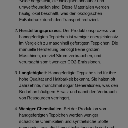
Seide hergestellt, die biologisch abbaubar und
umweltfreundlich sind. Diese Materialien werden
häufig lokal beschafft, was den ökologischen
Fußabdruck durch den Transport reduziert.
Herstellungsprozess
: Der Produktionsprozess von
handgefertigten Teppichen ist weniger energieintensiv
im Vergleich zu maschinell gefertigten Teppichen. Die
manuelle Herstellung benötigt keine großen
Maschinen, die viel Strom verbrauchen, und
verursacht somit weniger CO2-Emissionen.
Langlebigkeit
: Handgefertigte Teppiche sind für ihre
hohe Qualität und Haltbarkeit bekannt. Sie halten oft
Jahrzehnte, manchmal sogar Generationen, was den
Bedarf an häufigem Ersatz und damit den Verbrauch
von Ressourcen verringert.
Weniger Chemikalien
: Bei der Produktion von
handgefertigten Teppichen werden weniger
schädliche Chemikalien und synthetische Stoffe
verwendet, was die Umweltbelastung reduziert und