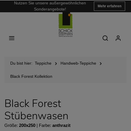
Nutzen Sie unsere außergewöhnlichen
Mehr erfahren
Sonderangebote!
Du bist hier:
Teppiche
Handweb-Teppiche
Black Forest Kollektion
Black Forest
Stübenwasen
Größe:
200x250
| Farbe:
anthrazit