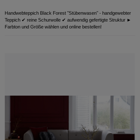
Handwebteppich Black Forest "Stübenwasen" - handgewebter
Teppich ✔︎ reine Schurwolle ✔︎ aufwendig gefertigte Struktur ►
Farbton und Größe wählen und online bestellen!