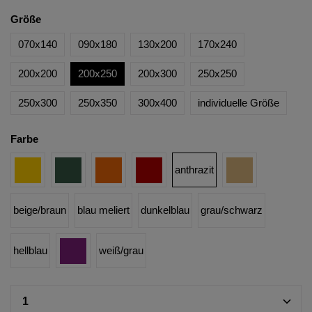
Größe
070x140
090x180
130x200
170x240
200x200
200x250
200x300
250x250
250x300
250x350
300x400
individuelle Größe
Farbe
anthrazit
beige/braun
blau meliert
dunkelblau
grau/schwarz
hellblau
weiß/grau