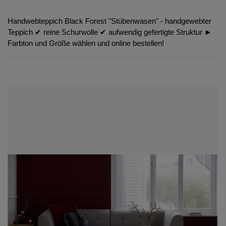
Handwebteppich Black Forest "Stübenwasen" - handgewebter
Teppich ✔︎ reine Schurwolle ✔︎ aufwendig gefertigte Struktur ►
Farbton und Größe wählen und online bestellen!