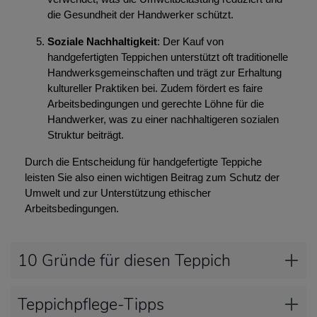
die Gesundheit der Handwerker schützt.
Soziale Nachhaltigkeit
: Der Kauf von
handgefertigten Teppichen unterstützt oft traditionelle
Handwerksgemeinschaften und trägt zur Erhaltung
kultureller Praktiken bei. Zudem fördert es faire
Arbeitsbedingungen und gerechte Löhne für die
Handwerker, was zu einer nachhaltigeren sozialen
Struktur beiträgt.
Durch die Entscheidung für handgefertigte Teppiche
leisten Sie also einen wichtigen Beitrag zum Schutz der
Umwelt und zur Unterstützung ethischer
Arbeitsbedingungen.
10 Gründe für diesen Teppich
Teppichpflege-Tipps