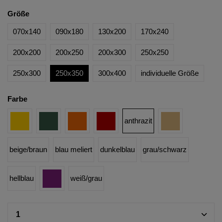
Größe
070x140
090x180
130x200
170x240
200x200
200x250
200x300
250x250
250x300
250x350
300x400
individuelle Größe
Farbe
anthrazit
beige/braun
blau meliert
dunkelblau
grau/schwarz
hellblau
weiß/grau