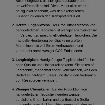
Seide hergestellt, die biologisch abbaubar und
umweltfreundlich sind. Diese Materialien werden
häufig lokal beschafft, was den ökologischen
Fußabdruck durch den Transport reduziert.
Herstellungsprozess
: Der Produktionsprozess von
handgefertigten Teppichen ist weniger energieintensiv
im Vergleich zu maschinell gefertigten Teppichen. Die
manuelle Herstellung benötigt keine großen
Maschinen, die viel Strom verbrauchen, und
verursacht somit weniger CO2-Emissionen.
Langlebigkeit
: Handgefertigte Teppiche sind für ihre
hohe Qualität und Haltbarkeit bekannt. Sie halten oft
Jahrzehnte, manchmal sogar Generationen, was den
Bedarf an häufigem Ersatz und damit den Verbrauch
von Ressourcen verringert.
Weniger Chemikalien
: Bei der Produktion von
handgefertigten Teppichen werden weniger
schädliche Chemikalien und synthetische Stoffe
verwendet, was die Umweltbelastung reduziert und