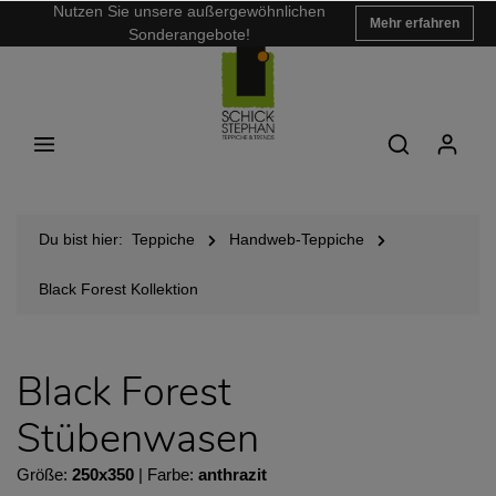
Nutzen Sie unsere außergewöhnlichen
Mehr erfahren
Sonderangebote!
Du bist hier:
Teppiche
Handweb-Teppiche
Black Forest Kollektion
Black Forest
Stübenwasen
Größe:
250x350
| Farbe:
anthrazit