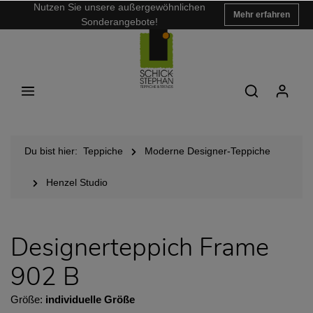
Nutzen Sie unsere außergewöhnlichen
Mehr erfahren
Sonderangebote!
Du bist hier:
Teppiche
Moderne Designer-Teppiche
Henzel Studio
Designerteppich Frame
902 B
Größe:
individuelle Größe