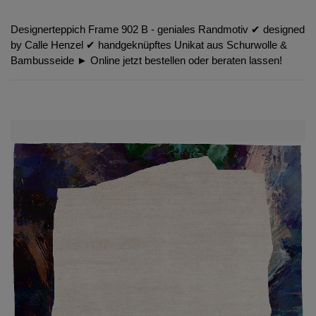
Designerteppich Frame 902 B - geniales Randmotiv ✔︎ designed
by Calle Henzel ✔︎ handgeknüpftes Unikat aus Schurwolle &
Bambusseide ► Online jetzt bestellen oder beraten lassen!