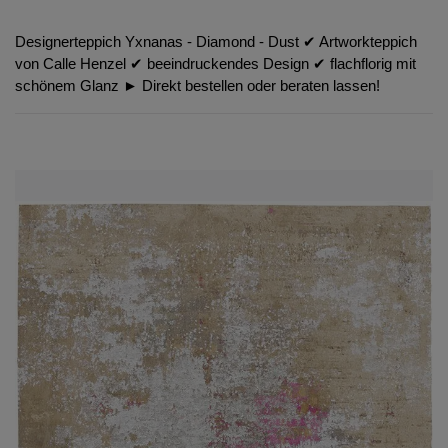
Designerteppich Yxnanas - Diamond - Dust ✔︎ Artworkteppich
von Calle Henzel ✔︎ beeindruckendes Design ✔︎ flachflorig mit
schönem Glanz ► Direkt bestellen oder beraten lassen!