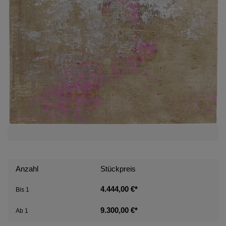
Anzahl
Stückpreis
4.444,00 €*
Bis
1
9.300,00 €*
Ab
1