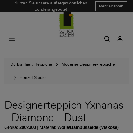
Nutzen Sie unsere außergewöhnlichen
Mehr erfahren
Sonderangebote!
Du bist hier:
Teppiche
Moderne Designer-Teppiche
Henzel Studio
Designerteppich Yxnanas
- Diamond - Dust
Größe:
200x300
| Material:
Wolle/Bambusseide (Viskose)