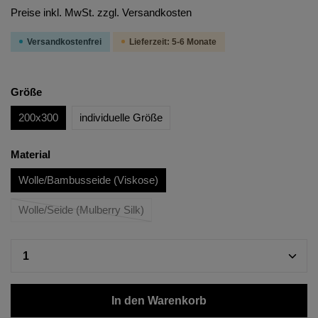
Preise inkl. MwSt. zzgl. Versandkosten
Versandkostenfrei
Lieferzeit: 5-6 Monate
Größe
200x300
individuelle Größe
Material
Wolle/Bambusseide (Viskose)
Wolle/Seide (Mulberry Silk)
In den Warenkorb