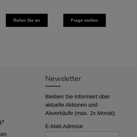
Rufen Sie an
Frage stellen
Newsletter
Bleiben Sie informiert über
aktuelle Aktionen und
Abverkäufe (max. 2x Monat):
g?
E-Mail-Adresse
ten