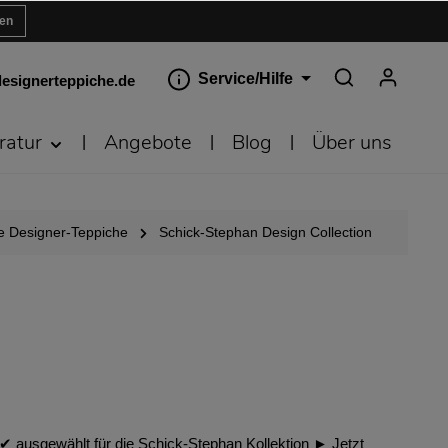
ren
Service/Hilfe
esignerteppiche.de
ratur
Angebote
Blog
Über uns
 Designer-Teppiche
Schick-Stephan Design Collection
︎ ausgewählt für die Schick-Stephan Kollektion ► Jetzt