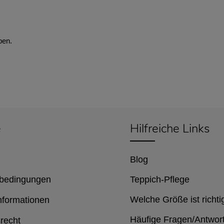
ben.
e
Hilfreiche Links
Blog
bedingungen
Teppich-Pflege
Welche Größe ist richti
nformationen
Häufige Fragen/Antwor
recht