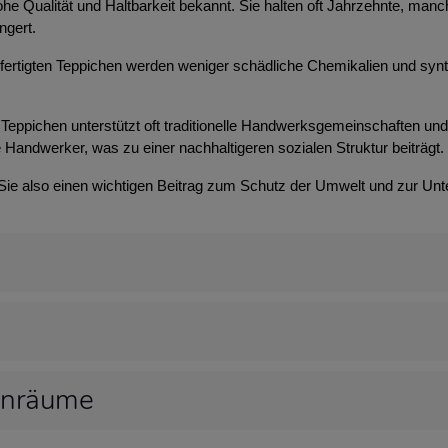
 hohe Qualität und Haltbarkeit bekannt. Sie halten oft Jahrzehnte, m
ngert.
efertigten Teppichen werden weniger schädliche Chemikalien und syn
Teppichen unterstützt oft traditionelle Handwerksgemeinschaften und t
 Handwerker, was zu einer nachhaltigeren sozialen Struktur beiträgt.
 Sie also einen wichtigen Beitrag zum Schutz der Umwelt und zur Unt
hnräume