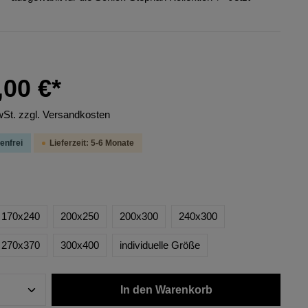
,00 €*
wSt. zzgl. Versandkosten
enfrei
Lieferzeit: 5-6 Monate
170x240
200x250
200x300
240x300
270x370
300x400
individuelle Größe
In den Warenkorb