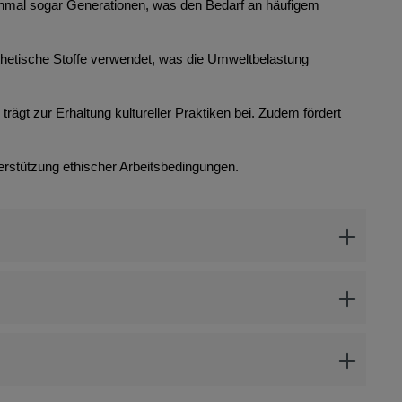
anchmal sogar Generationen, was den Bedarf an häufigem
thetische Stoffe verwendet, was die Umweltbelastung
rägt zur Erhaltung kultureller Praktiken bei. Zudem fördert
erstützung ethischer Arbeitsbedingungen.