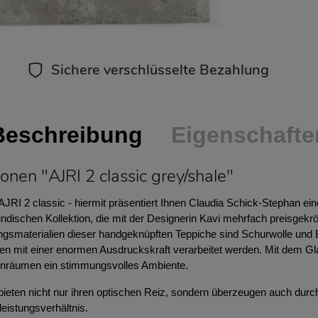
Sichere verschlüsselte Bezahlung
Beschreibung
Eigenschafte
onen "AJRI 2 classic grey/shale"
AJRI 2 classic - hiermit präsentiert Ihnen Claudia Schick-Stephan e
indischen Kollektion, die mit der Designerin Kavi mehrfach preisgekr
ngsmaterialien dieser handgeknüpften Teppiche sind Schurwolle und
chen mit einer enormen Ausdruckskraft verarbeitet werden. Mit dem G
ohnräumen ein stimmungsvolles Ambiente.
bieten nicht nur ihren optischen Reiz, sondern überzeugen auch durch
leistungsverhältnis.