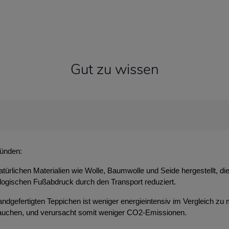
Gut zu wissen
ründen:
atürlichen Materialien wie Wolle, Baumwolle und Seide hergestellt, d
ologischen Fußabdruck durch den Transport reduziert.
ndgefertigten Teppichen ist weniger energieintensiv im Vergleich zu 
brauchen, und verursacht somit weniger CO2-Emissionen.