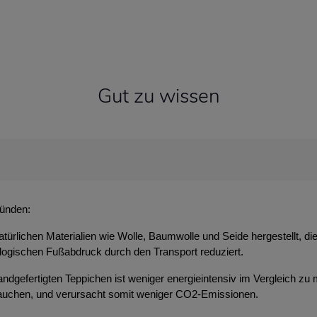
Gut zu wissen
ründen:
atürlichen Materialien wie Wolle, Baumwolle und Seide hergestellt, d
ologischen Fußabdruck durch den Transport reduziert.
ndgefertigten Teppichen ist weniger energieintensiv im Vergleich zu 
brauchen, und verursacht somit weniger CO2-Emissionen.