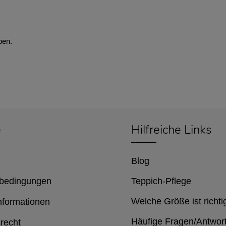
ben.
e
Hilfreiche Links
Blog
bedingungen
Teppich-Pflege
Welche Größe ist richti
nformationen
Häufige Fragen/Antwor
recht