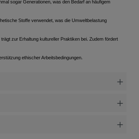
anchmal sogar Generationen, was den Bedarf an häufigem
thetische Stoffe verwendet, was die Umweltbelastung
rägt zur Erhaltung kultureller Praktiken bei. Zudem fördert
erstützung ethischer Arbeitsbedingungen.