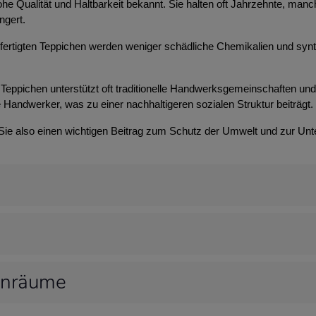
 hohe Qualität und Haltbarkeit bekannt. Sie halten oft Jahrzehnte, m
ngert.
efertigten Teppichen werden weniger schädliche Chemikalien und syn
Teppichen unterstützt oft traditionelle Handwerksgemeinschaften und t
 Handwerker, was zu einer nachhaltigeren sozialen Struktur beiträgt.
 Sie also einen wichtigen Beitrag zum Schutz der Umwelt und zur Unt
hnräume