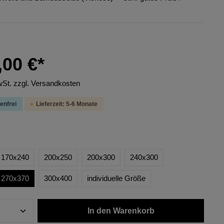
,00 €*
wSt. zzgl. Versandkosten
enfrei
Lieferzeit: 5-6 Monate
170x240
200x250
200x300
240x300
270x370
300x400
individuelle Größe
In den Warenkorb