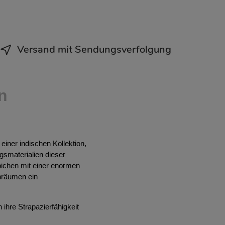
Versand mit Sendungsverfolgung
n
iner indischen Kollektion,
gsmaterialien dieser
pichen mit einer enormen
hnräumen ein
 ihre Strapazierfähigkeit