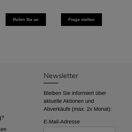
Rufen Sie an
Frage stellen
Newsletter
Bleiben Sie informiert über
aktuelle Aktionen und
Abverkäufe (max. 2x Monat):
g?
E-Mail-Adresse
ten