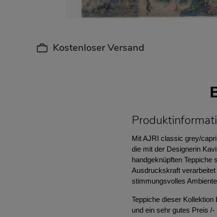
Kostenloser Versand
Produktinformati
Mit AJRI classic grey/capr
die mit der Designerin Kav
handgeknüpften Teppiche s
Ausdruckskraft verarbeite
stimmungsvolles Ambiente
Teppiche dieser Kollektion 
und ein sehr gutes Preis /- 