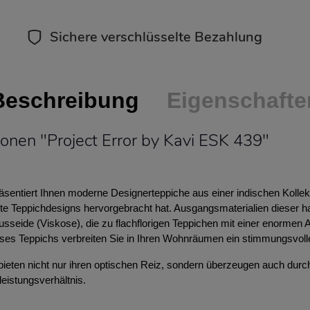
Sichere verschlüsselte Bezahlung
Beschreibung
Eigenschafte
onen "Project Error by Kavi ESK 439"
sentiert Ihnen moderne Designerteppiche aus einer indischen Kollekt
te Teppichdesigns hervorgebracht hat. Ausgangsmaterialien dieser 
seide (Viskose), die zu flachflorigen Teppichen mit einer enormen A
ses Teppichs verbreiten Sie in Ihren Wohnräumen ein stimmungsvoll
bieten nicht nur ihren optischen Reiz, sondern überzeugen auch durch
leistungsverhältnis.