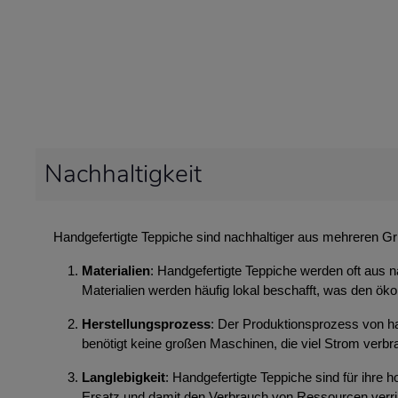
Nachhaltigkeit
Handgefertigte Teppiche sind nachhaltiger aus mehreren G
Materialien
: Handgefertigte Teppiche werden oft aus n
Materialien werden häufig lokal beschafft, was den ök
Herstellungsprozess
: Der Produktionsprozess von ha
benötigt keine großen Maschinen, die viel Strom ver
Langlebigkeit
: Handgefertigte Teppiche sind für ihre
Ersatz und damit den Verbrauch von Ressourcen verri