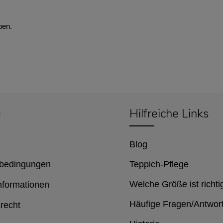
ben.
e
Hilfreiche Links
Blog
bedingungen
Teppich-Pflege
Welche Größe ist richti
nformationen
Häufige Fragen/Antwor
recht