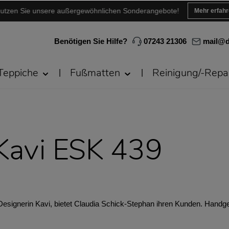
utzen Sie unsere außergewöhnlichen Sonderangebote!
Mehr erfah
Benötigen Sie Hilfe?
07243 21306
mail@d
Teppiche
Fußmatten
Reinigung/-Repa
 Kavi ESK 439
 Designerin Kavi, bietet Claudia Schick-Stephan ihren Kunden. Hand