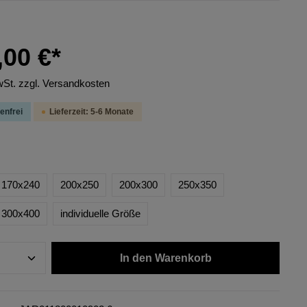
,00 €*
wSt. zzgl. Versandkosten
enfrei
Lieferzeit: 5-6 Monate
170x240
200x250
200x300
250x350
300x400
individuelle Größe
In den Warenkorb