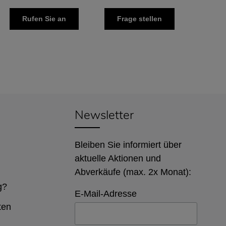
Rufen Sie an
Frage stellen
Newsletter
Bleiben Sie informiert über
aktuelle Aktionen und
Abverkäufe (max. 2x Monat):
g?
E-Mail-Adresse
ten