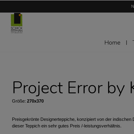
N
Home
Project Error by
Größe:
270x370
Preisgekrönte Designerteppiche, konzipiert von der indischen
dieser Teppich ein sehr gutes Preis /-leistungsverhältnis.