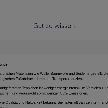
Gut zu wissen
ründen:
atürlichen Materialien wie Wolle, Baumwolle und Seide hergestellt, d
ologischen Fußabdruck durch den Transport reduziert.
ndgefertigten Teppichen ist weniger energieintensiv im Vergleich zu 
brauchen, und verursacht somit weniger CO2-Emissionen.
 hohe Qualität und Haltbarkeit bekannt. Sie halten oft Jahrzehnte, m
ngert.