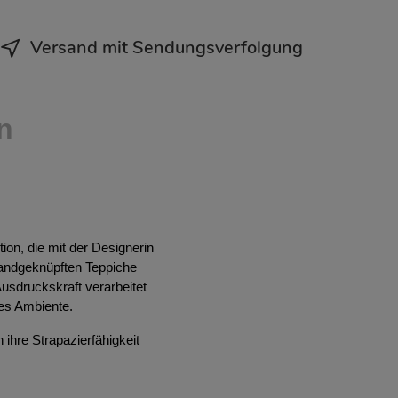
Versand mit Sendungsverfolgung
n
ion, die mit der Designerin
handgeknüpften Teppiche
usdruckskraft verarbeitet
es Ambiente.
 ihre Strapazierfähigkeit