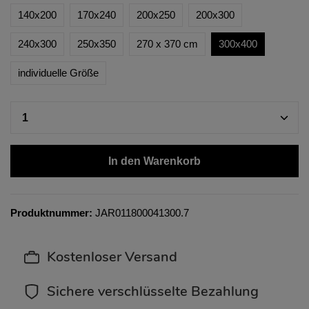
140x200
170x240
200x250
200x300
240x300
250x350
270 x 370 cm
300x400
individuelle Größe
In den Warenkorb
Produktnummer:
JAR011800041300.7
Kostenloser Versand
Sichere verschlüsselte Bezahlung