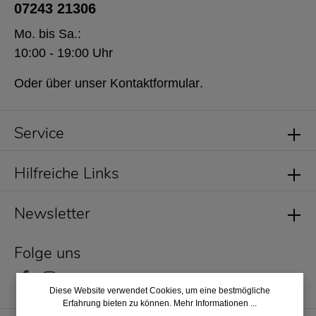
07243 21306
Mo. bis Sa.:
10:00 - 19:00 Uhr
Oder über unser
Kontaktformular
.
Service
Hilfreiche Links
Newsletter
Folge uns
Diese Website verwendet Cookies, um eine bestmögliche
Erfahrung bieten zu können.
Mehr Informationen ...