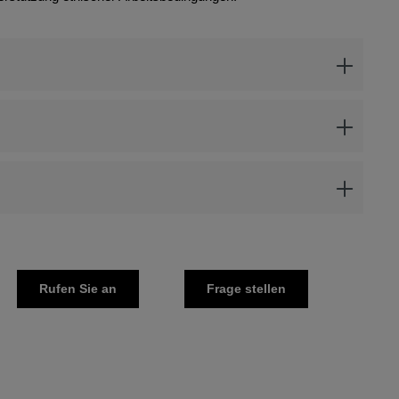
Rufen Sie an
Frage stellen