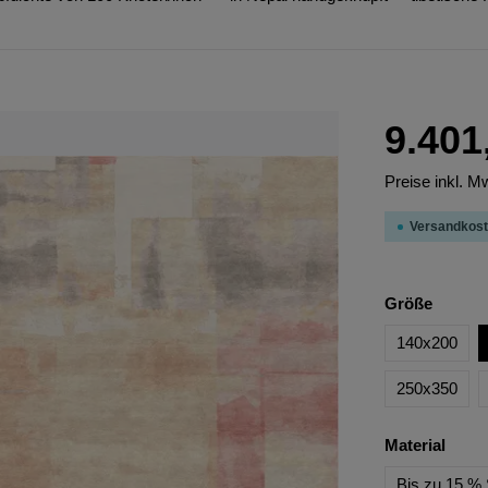
9.401
Preise inkl. M
Versandkost
Größe
140x200
250x350
Material
Bis zu 15 % 