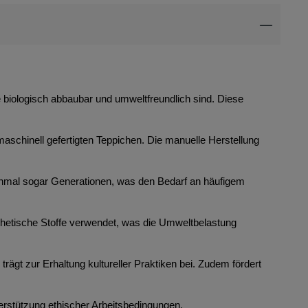
ie biologisch abbaubar und umweltfreundlich sind. Diese
maschinell gefertigten Teppichen. Die manuelle Herstellung
anchmal sogar Generationen, was den Bedarf an häufigem
thetische Stoffe verwendet, was die Umweltbelastung
rägt zur Erhaltung kultureller Praktiken bei. Zudem fördert
erstützung ethischer Arbeitsbedingungen.