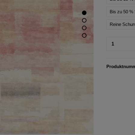
Bis zu 50 % 
Reine Schur
Produktnum