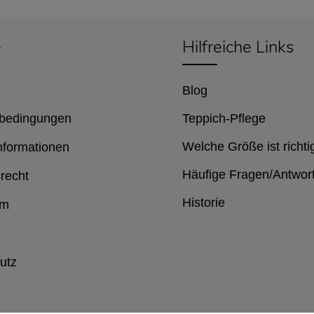
e
Hilfreiche Links
Blog
bedingungen
Teppich-Pflege
Welche Größe ist richti
nformationen
Häufige Fragen/Antwor
recht
Historie
um
utz