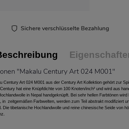
Sichere verschlüsselte Bezahlung
Beschreibung
Eigenschafte
ionen "Makalu Century Art 024 M001"
u Century Art 024 M001 aus der Century Art Kollektion gehört zur Sp
 Century hat eine Knüpfdichte von 100 Knoten/inch² und wird aus ha
 Hochlandwolle in Nepal handgeknüpft. Bei sehr hellen Farbtönen wir
, in zeitgemäßen Farbwelten, werden zum Teil abstrakt modifiziert
l. Die tibetanische Hochlandwolle und reine chinesische Seide von hö
nz.