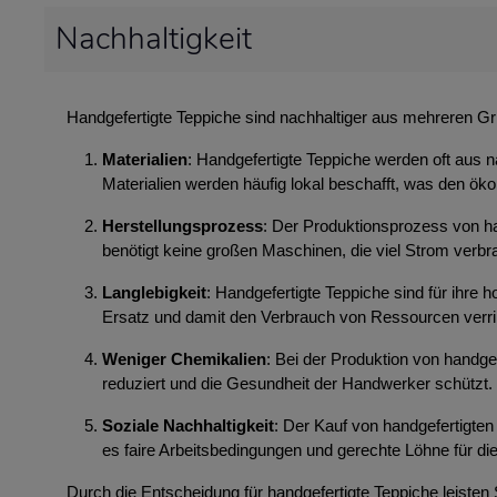
Nachhaltigkeit
Handgefertigte Teppiche sind nachhaltiger aus mehreren G
Materialien
: Handgefertigte Teppiche werden oft aus n
Materialien werden häufig lokal beschafft, was den ök
Herstellungsprozess
: Der Produktionsprozess von ha
benötigt keine großen Maschinen, die viel Strom ver
Langlebigkeit
: Handgefertigte Teppiche sind für ihre
Ersatz und damit den Verbrauch von Ressourcen verri
Weniger Chemikalien
: Bei der Produktion von handg
reduziert und die Gesundheit der Handwerker schützt.
Soziale Nachhaltigkeit
: Der Kauf von handgefertigten 
es faire Arbeitsbedingungen und gerechte Löhne für die
Durch die Entscheidung für handgefertigte Teppiche leisten