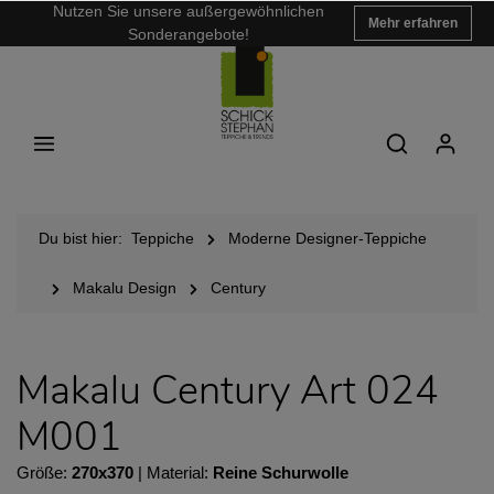
Nutzen Sie unsere außergewöhnlichen
Mehr erfahren
Sonderangebote!
Du bist hier:
Teppiche
Moderne Designer-Teppiche
Makalu Design
Century
Makalu Century Art 024
M001
Größe:
270x370
| Material:
Reine Schurwolle