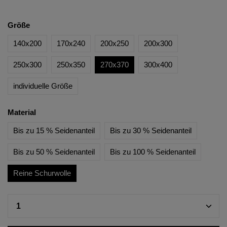
Größe
140x200
170x240
200x250
200x300
250x300
250x350
270x370
300x400
individuelle Größe
Material
Bis zu 15 % Seidenanteil
Bis zu 30 % Seidenanteil
Bis zu 50 % Seidenanteil
Bis zu 100 % Seidenanteil
Reine Schurwolle