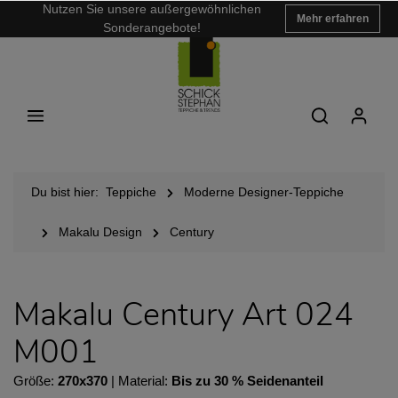
Nutzen Sie unsere außergewöhnlichen
Mehr erfahren
Sonderangebote!
Du bist hier:
Teppiche
Moderne Designer-Teppiche
Makalu Design
Century
Makalu Century Art 024
M001
Größe:
270x370
| Material:
Bis zu 30 % Seidenanteil