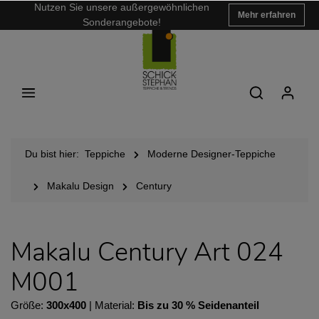
Nutzen Sie unsere außergewöhnlichen
Mehr erfahren
Sonderangebote!
Du bist hier:
Teppiche
Moderne Designer-Teppiche
Makalu Design
Century
Makalu Century Art 024
M001
Größe:
300x400
| Material:
Bis zu 30 % Seidenanteil