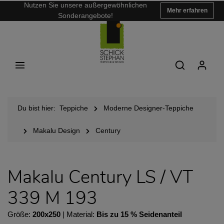
Nutzen Sie unsere außergewöhnlichen
Mehr erfahren
Sonderangebote!
Du bist hier:
Teppiche
Moderne Designer-Teppiche
Makalu Design
Century
Makalu Century LS / VT
339 M 193
Größe:
200x250
| Material:
Bis zu 15 % Seidenanteil