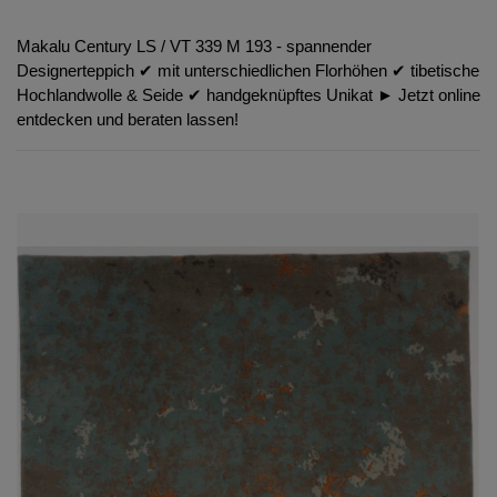
Makalu Century LS / VT 339 M 193 - spannender
Designerteppich ✔︎ mit unterschiedlichen Florhöhen ✔︎ tibetische
Hochlandwolle & Seide ✔︎ handgeknüpftes Unikat ► Jetzt online
entdecken und beraten lassen!