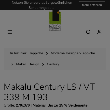
Nutzen Sie unsere außergewöhnlichen
Mehr erfahren
Sonderangebote!
Du bist hier:
Teppiche
Moderne Designer-Teppiche
Makalu Design
Century
Makalu Century LS / VT
339 M 193
Größe:
270x370
| Material:
Bis zu 15 % Seidenanteil