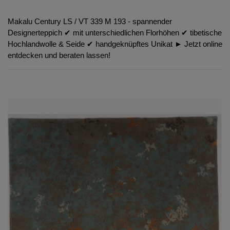
Makalu Century LS / VT 339 M 193 - spannender
Designerteppich ✔︎ mit unterschiedlichen Florhöhen ✔︎ tibetische
Hochlandwolle & Seide ✔︎ handgeknüpftes Unikat ► Jetzt online
entdecken und beraten lassen!