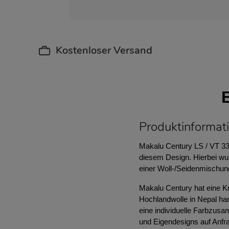
Kostenloser Versand
Produktinformat
Makalu Century LS / VT 33
diesem Design. Hierbei wur
einer Woll-/Seidenmischung
Makalu Century hat eine Kn
Hochlandwolle in Nepal han
eine individuelle Farbzu
und Eigendesigns auf Anfr