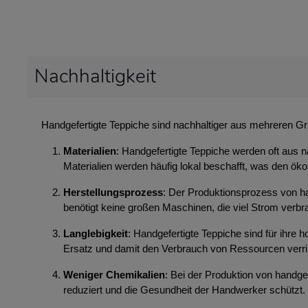
Nachhaltigkeit
Handgefertigte Teppiche sind nachhaltiger aus mehreren G
Materialien
: Handgefertigte Teppiche werden oft aus n
Materialien werden häufig lokal beschafft, was den ök
Herstellungsprozess
: Der Produktionsprozess von ha
benötigt keine großen Maschinen, die viel Strom ver
Langlebigkeit
: Handgefertigte Teppiche sind für ihre
Ersatz und damit den Verbrauch von Ressourcen verri
Weniger Chemikalien
: Bei der Produktion von handg
reduziert und die Gesundheit der Handwerker schützt.