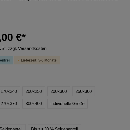
,00 €*
wSt. zzgl. Versandkosten
enfrei
Lieferzeit: 5-6 Monate
170x240
200x250
200x300
250x300
270x370
300x400
individuelle Größe
Seidenanteil
Bis zu 30 % Seidenanteil