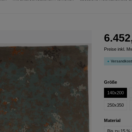
6.452
Preise inkl. M
Versandkost
Größe
140x200
250x350
Material
Bis zu 15 % 