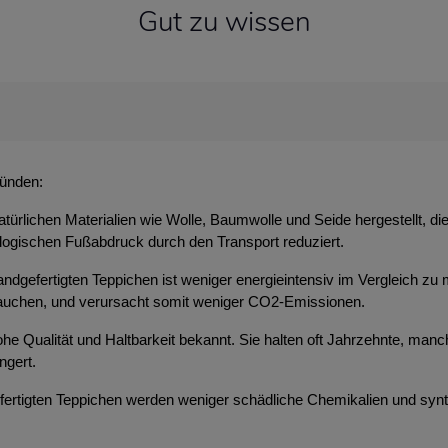
Gut zu wissen
ründen:
atürlichen Materialien wie Wolle, Baumwolle und Seide hergestellt, d
ologischen Fußabdruck durch den Transport reduziert.
ndgefertigten Teppichen ist weniger energieintensiv im Vergleich zu 
brauchen, und verursacht somit weniger CO2-Emissionen.
 hohe Qualität und Haltbarkeit bekannt. Sie halten oft Jahrzehnte, m
ngert.
efertigten Teppichen werden weniger schädliche Chemikalien und syn