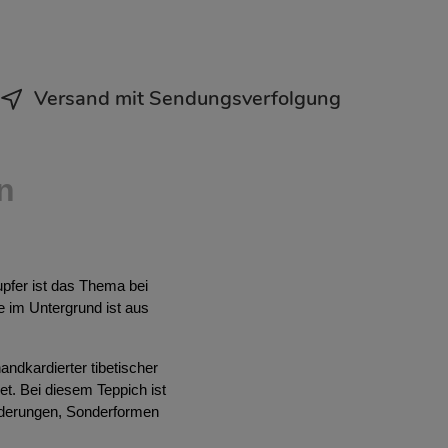
Versand mit Sendungsverfolgung
n
pfer ist das Thema bei
e im Untergrund ist aus
ndkardierter tibetischer
t. Bei diesem Teppich ist
nderungen, Sonderformen