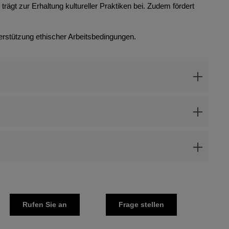
rägt zur Erhaltung kultureller Praktiken bei. Zudem fördert
erstützung ethischer Arbeitsbedingungen.
Rufen Sie an
Frage stellen