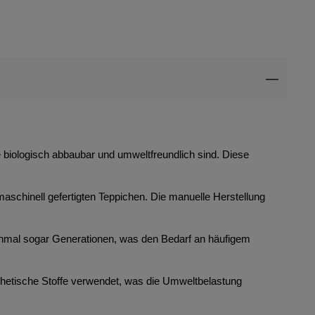
ie biologisch abbaubar und umweltfreundlich sind. Diese
maschinell gefertigten Teppichen. Die manuelle Herstellung
anchmal sogar Generationen, was den Bedarf an häufigem
thetische Stoffe verwendet, was die Umweltbelastung