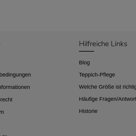
e
Hilfreiche Links
Blog
bedingungen
Teppich-Pflege
Welche Größe ist richti
nformationen
Häufige Fragen/Antwor
recht
Historie
um