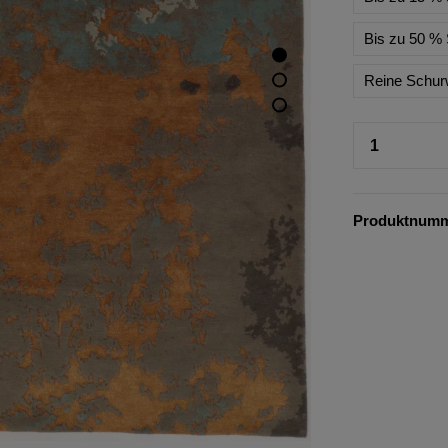
Bis zu 50 % 
Reine Schur
Produktnum