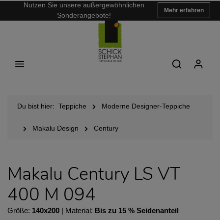
Nutzen Sie unsere außergewöhnlichen
Mehr erfahren
Sonderangebote!
Du bist hier:
Teppiche
Moderne Designer-Teppiche
Makalu Design
Century
Makalu Century LS VT
400 M 094
Größe:
140x200
| Material:
Bis zu 15 % Seidenanteil