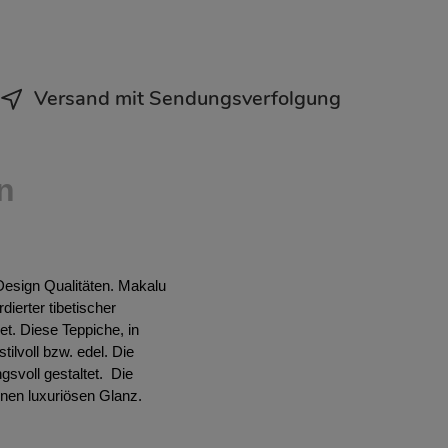
Versand mit Sendungsverfolgung
n
Design Qualitäten. Makalu
ierter tibetischer
et. Diese Teppiche, in
lvoll bzw. edel. Die
gsvoll gestaltet. Die
inen luxuriösen Glanz.