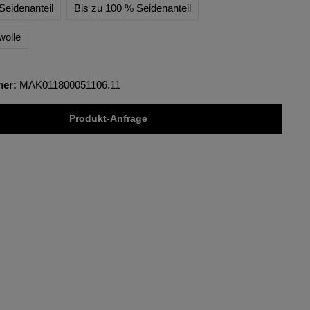
Seidenanteil
Bis zu 100 % Seidenanteil
wolle
mer:
MAK011800051106.11
Produkt-Anfrage