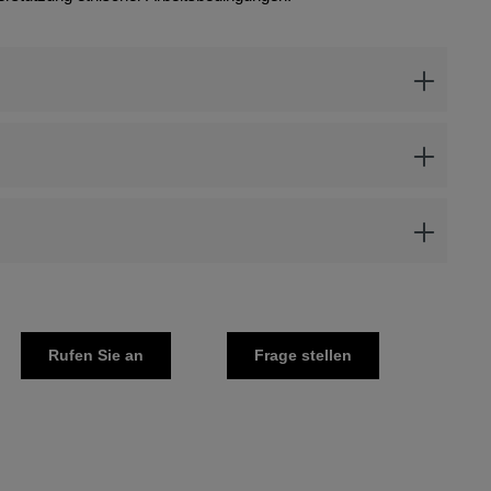
Rufen Sie an
Frage stellen