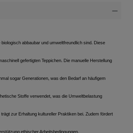
ie biologisch abbaubar und umweltfreundlich sind. Diese
maschinell gefertigten Teppichen. Die manuelle Herstellung
anchmal sogar Generationen, was den Bedarf an häufigem
thetische Stoffe verwendet, was die Umweltbelastung
rägt zur Erhaltung kultureller Praktiken bei. Zudem fördert
erstützung ethischer Arbeitsbedingungen.