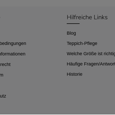
e
Hilfreiche Links
Blog
bedingungen
Teppich-Pflege
Welche Größe ist richti
nformationen
Häufige Fragen/Antwor
recht
Historie
um
utz