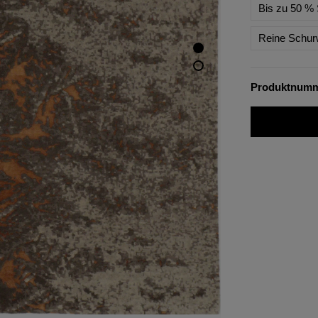
Bis zu 50 % 
Reine Schur
Produktnum