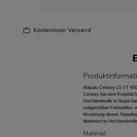
Kostenloser Versand
Produktinformat
Makalu Century LS VT 400 
Century hat eine Knüpfdich
Hochlandwolle in Nepal ha
zeitgemäßen Farbwelten, we
Musterung dieses Nepaltepp
tibetanische Hochlandwolle
Material: