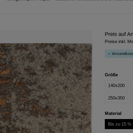
Preis auf A
Preise inkl. M
Versandkost
Größe
140x200
250x350
Material
Bis zu 15 % 