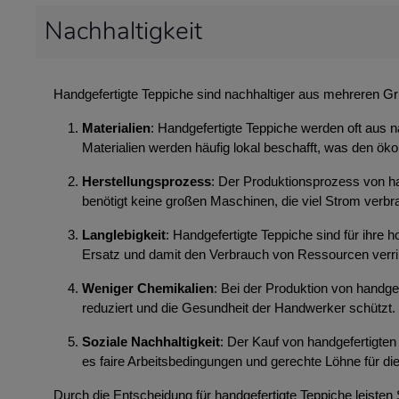
Nachhaltigkeit
Handgefertigte Teppiche sind nachhaltiger aus mehreren G
Materialien
: Handgefertigte Teppiche werden oft aus n
Materialien werden häufig lokal beschafft, was den ök
Herstellungsprozess
: Der Produktionsprozess von ha
benötigt keine großen Maschinen, die viel Strom ver
Langlebigkeit
: Handgefertigte Teppiche sind für ihre
Ersatz und damit den Verbrauch von Ressourcen verri
Weniger Chemikalien
: Bei der Produktion von handg
reduziert und die Gesundheit der Handwerker schützt.
Soziale Nachhaltigkeit
: Der Kauf von handgefertigten 
es faire Arbeitsbedingungen und gerechte Löhne für die
Durch die Entscheidung für handgefertigte Teppiche leisten