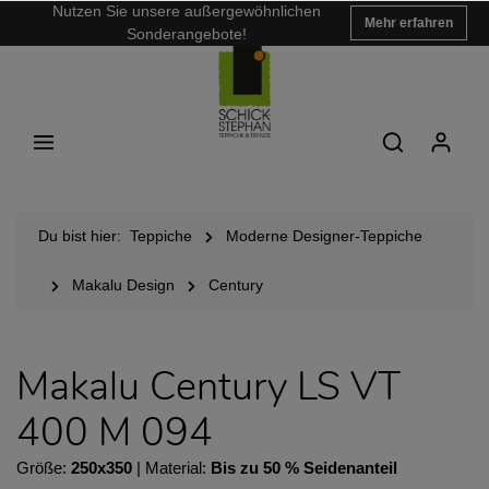
Nutzen Sie unsere außergewöhnlichen
Mehr erfahren
Sonderangebote!
Du bist hier:
Teppiche
Moderne Designer-Teppiche
Makalu Design
Century
Makalu Century LS VT
400 M 094
Größe:
250x350
| Material:
Bis zu 50 % Seidenanteil