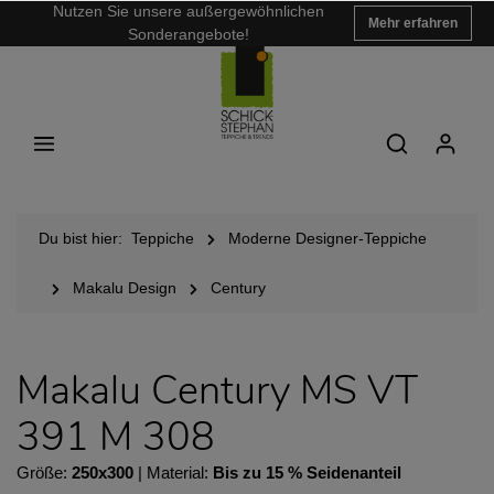
Nutzen Sie unsere außergewöhnlichen
Mehr erfahren
Sonderangebote!
Du bist hier:
Teppiche
Moderne Designer-Teppiche
Makalu Design
Century
Makalu Century MS VT
391 M 308
Größe:
250x300
| Material:
Bis zu 15 % Seidenanteil