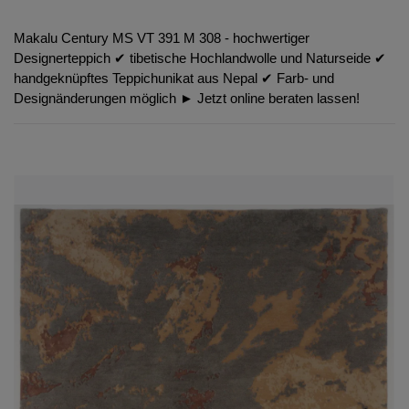
Makalu Century MS VT 391 M 308 - hochwertiger
Designerteppich ✔︎ tibetische Hochlandwolle und Naturseide ✔︎
handgeknüpftes Teppichunikat aus Nepal ✔︎ Farb- und
Designänderungen möglich ► Jetzt online beraten lassen!