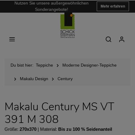
Nutzen Sie unsere außergewöhnlichen
Mehr erfahren
Sonderangebote!
Du bist hier:
Teppiche
Moderne Designer-Teppiche
Makalu Design
Century
Makalu Century MS VT
391 M 308
Größe:
270x370
| Material:
Bis zu 100 % Seidenanteil