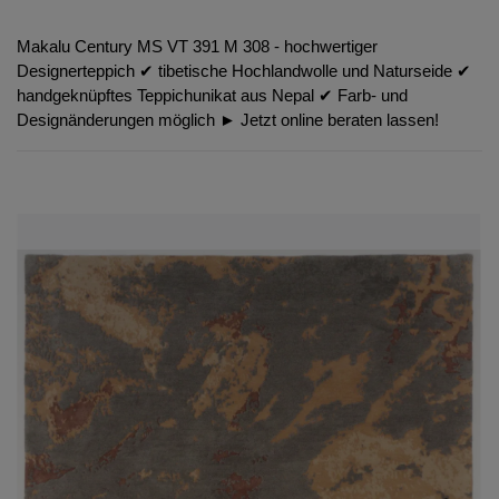
Makalu Century MS VT 391 M 308 - hochwertiger
Designerteppich ✔︎ tibetische Hochlandwolle und Naturseide ✔︎
handgeknüpftes Teppichunikat aus Nepal ✔︎ Farb- und
Designänderungen möglich ► Jetzt online beraten lassen!