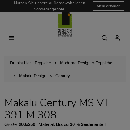
Nutzen Sie unsere außergewöhnlichen
Mehr erfahren
Sonderangebote!
Du bist hier:
Teppiche
Moderne Designer-Teppiche
Makalu Design
Century
Makalu Century MS VT
391 M 308
Größe:
200x250
| Material:
Bis zu 30 % Seidenanteil