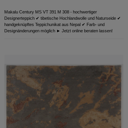
Makalu Century MS VT 391 M 308 - hochwertiger
Designerteppich ✔︎ tibetische Hochlandwolle und Naturseide ✔︎
handgeknüpftes Teppichunikat aus Nepal ✔︎ Farb- und
Designänderungen möglich ► Jetzt online beraten lassen!