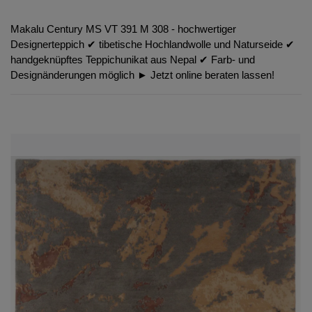
Makalu Century MS VT 391 M 308 - hochwertiger
Designerteppich ✔︎ tibetische Hochlandwolle und Naturseide ✔︎
handgeknüpftes Teppichunikat aus Nepal ✔︎ Farb- und
Designänderungen möglich ► Jetzt online beraten lassen!