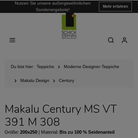
Nutzen Sie unsere außergewöhnlichen
Mehr erfahren
Sonderangebote!
Du bist hier:
Teppiche
Moderne Designer-Teppiche
Makalu Design
Century
Makalu Century MS VT
391 M 308
Größe:
200x250
| Material:
Bis zu 100 % Seidenanteil