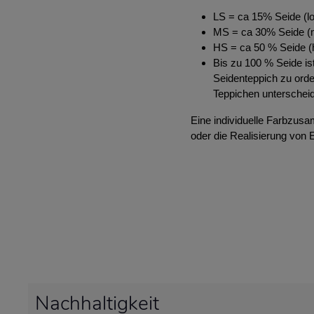
LS = ca 15% Seide (lo
MS = ca 30% Seide (m
HS = ca 50 % Seide (h
Bis zu 100 % Seide ist
Seidenteppich zu orde
Teppichen unterscheid
Eine individuelle Farbzus
oder die Realisierung von 
Nachhaltigkeit