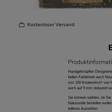
Kostenloser Versand
Produktinformat
Handgeknüpfter Designertep
hellen Farbtönen auch Neus
von 100 Knoten/inch² von 
auch auf 9 mm reduziert w
Sie können wählen, ob Sie 
Naturseide bestellen wolle
edleres Aussehen.