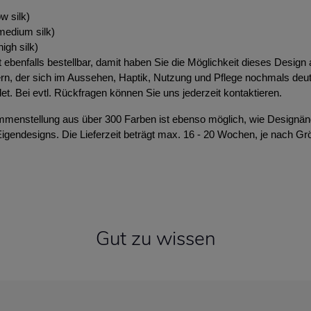
w silk)
edium silk)
igh silk)
 ebenfalls bestellbar, damit haben Sie die Möglichkeit dieses Design 
rn, der sich im Aussehen, Haptik, Nutzung und Pflege nochmals deut
et. Bei evtl. Rückfragen können Sie uns jederzeit kontaktieren.
ammenstellung aus über 300 Farben ist ebenso möglich, wie Design
Eigendesigns. Die Lieferzeit beträgt max. 16 - 20 Wochen, je nach G
Gut zu wissen