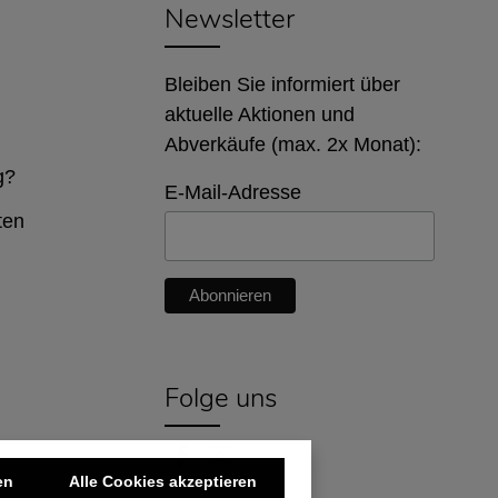
Newsletter
Bleiben Sie informiert über
aktuelle Aktionen und
Abverkäufe (max. 2x Monat):
g?
E-Mail-Adresse
ten
Folge uns
en
Alle Cookies akzeptieren