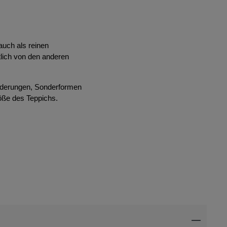
auch als reinen
lich von den anderen
änderungen, Sonderformen
röße des Teppichs.