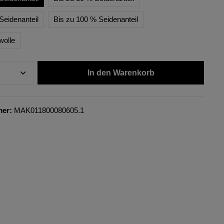
Seidenanteil
Bis zu 100 % Seidenanteil
wolle
In den Warenkorb
mer:
MAK011800080605.1