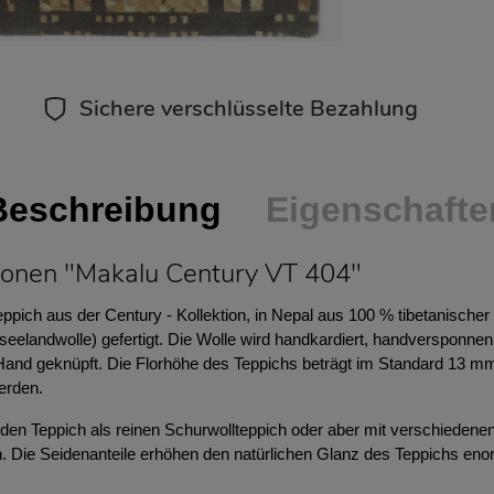
Sichere verschlüsselte Bezahlung
Beschreibung
Eigenschafte
ionen "Makalu Century VT 404"
pich aus der Century - Kollektion, in Nepal aus 100 % tibetanischer
eelandwolle) gefertigt. Die Wolle wird handkardiert, handversponnen
Hand geknüpft. Die Florhöhe des Teppichs beträgt im Standard 13 m
erden.
den Teppich als reinen Schurwollteppich oder aber mit verschiedenen
n. Die Seidenanteile erhöhen den natürlichen Glanz des Teppichs en