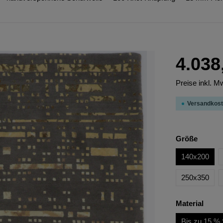
4.038
Preise inkl. M
Versandkost
Größe
140x200
250x350
Material
Bis zu 15 % 