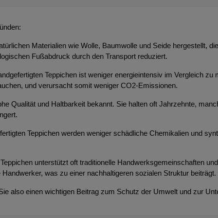
ründen:
atürlichen Materialien wie Wolle, Baumwolle und Seide hergestellt, d
ologischen Fußabdruck durch den Transport reduziert.
ndgefertigten Teppichen ist weniger energieintensiv im Vergleich zu 
brauchen, und verursacht somit weniger CO2-Emissionen.
 hohe Qualität und Haltbarkeit bekannt. Sie halten oft Jahrzehnte, m
ngert.
efertigten Teppichen werden weniger schädliche Chemikalien und syn
Teppichen unterstützt oft traditionelle Handwerksgemeinschaften und t
 Handwerker, was zu einer nachhaltigeren sozialen Struktur beiträgt.
 Sie also einen wichtigen Beitrag zum Schutz der Umwelt und zur Unt