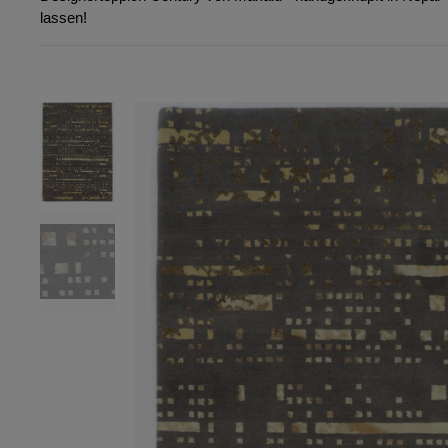
lassen!