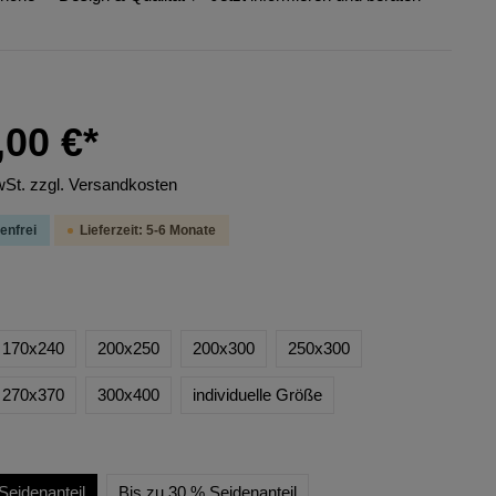
,00 €*
wSt. zzgl. Versandkosten
enfrei
Lieferzeit: 5-6 Monate
170x240
200x250
200x300
250x300
270x370
300x400
individuelle Größe
Seidenanteil
Bis zu 30 % Seidenanteil