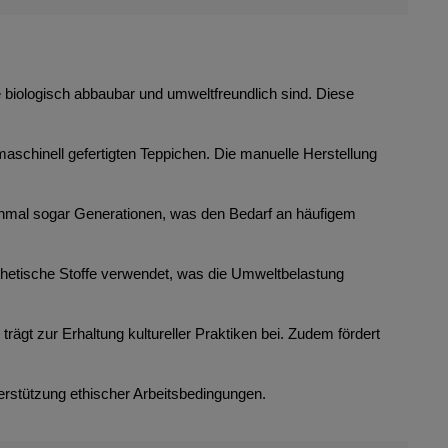
ie biologisch abbaubar und umweltfreundlich sind. Diese
maschinell gefertigten Teppichen. Die manuelle Herstellung
anchmal sogar Generationen, was den Bedarf an häufigem
thetische Stoffe verwendet, was die Umweltbelastung
rägt zur Erhaltung kultureller Praktiken bei. Zudem fördert
erstützung ethischer Arbeitsbedingungen.