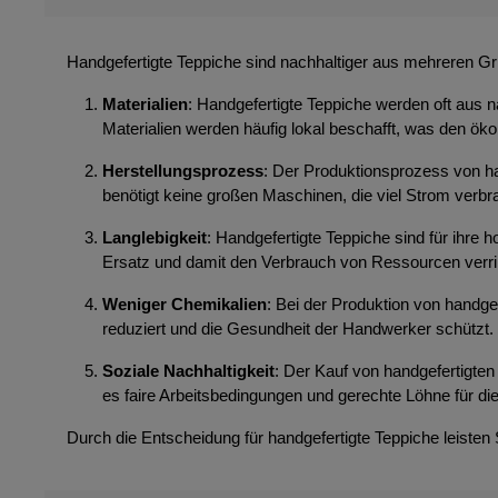
Handgefertigte Teppiche sind nachhaltiger aus mehreren G
Materialien
: Handgefertigte Teppiche werden oft aus n
Materialien werden häufig lokal beschafft, was den ök
Herstellungsprozess
: Der Produktionsprozess von ha
benötigt keine großen Maschinen, die viel Strom ver
Langlebigkeit
: Handgefertigte Teppiche sind für ihre
Ersatz und damit den Verbrauch von Ressourcen verri
Weniger Chemikalien
: Bei der Produktion von handg
reduziert und die Gesundheit der Handwerker schützt.
Soziale Nachhaltigkeit
: Der Kauf von handgefertigten 
es faire Arbeitsbedingungen und gerechte Löhne für die
Durch die Entscheidung für handgefertigte Teppiche leisten