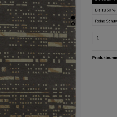
Bis zu 50 % 
Reine Schur
Produktnum