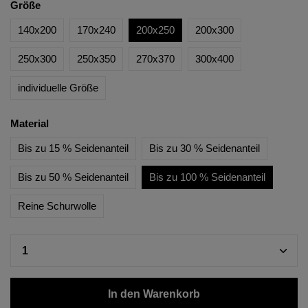
Größe
140x200
170x240
200x250
200x300
250x300
250x350
270x370
300x400
individuelle Größe
Material
Bis zu 15 % Seidenanteil
Bis zu 30 % Seidenanteil
Bis zu 50 % Seidenanteil
Bis zu 100 % Seidenanteil
Reine Schurwolle
In den Warenkorb