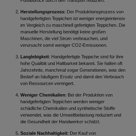
Fußabdruck durch den Transport reduziert.
Herstellungsprozess
: Der Produktionsprozess von
handgefertigten Teppichen ist weniger energieintensiv
im Vergleich zu maschinell gefertigten Teppichen. Die
manuelle Herstellung benötigt keine großen
Maschinen, die viel Strom verbrauchen, und
verursacht somit weniger CO2-Emissionen.
Langlebigkeit
: Handgefertigte Teppiche sind für ihre
hohe Qualität und Haltbarkeit bekannt. Sie halten oft
Jahrzehnte, manchmal sogar Generationen, was den
Bedarf an häufigem Ersatz und damit den Verbrauch
von Ressourcen verringert.
Weniger Chemikalien
: Bei der Produktion von
handgefertigten Teppichen werden weniger
schädliche Chemikalien und synthetische Stoffe
verwendet, was die Umweltbelastung reduziert und
die Gesundheit der Handwerker schützt.
Soziale Nachhaltigkeit
: Der Kauf von