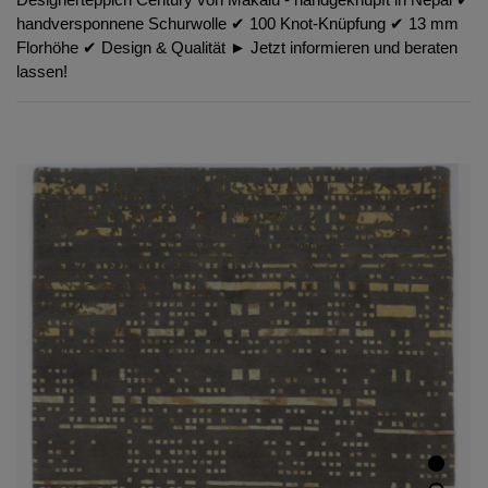
handversponnene Schurwolle ✔︎ 100 Knot-Knüpfung ✔︎ 13 mm
Florhöhe ✔︎ Design & Qualität ► Jetzt informieren und beraten
lassen!