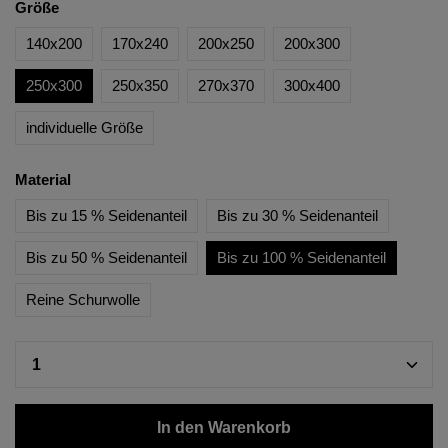
Größe
140x200
170x240
200x250
200x300
250x300
250x350
270x370
300x400
individuelle Größe
Material
Bis zu 15 % Seidenanteil
Bis zu 30 % Seidenanteil
Bis zu 50 % Seidenanteil
Bis zu 100 % Seidenanteil
Reine Schurwolle
In den Warenkorb