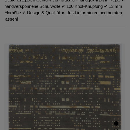
handversponnene Schurwolle ✔︎ 100 Knot-Knüpfung ✔︎ 13 mm
Florhöhe ✔︎ Design & Qualität ► Jetzt informieren und beraten
lassen!