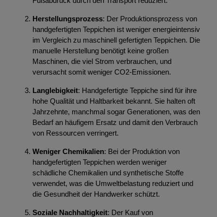
Fußabdruck durch den Transport reduziert.
Herstellungsprozess
: Der Produktionsprozess von
handgefertigten Teppichen ist weniger energieintensiv
im Vergleich zu maschinell gefertigten Teppichen. Die
manuelle Herstellung benötigt keine großen
Maschinen, die viel Strom verbrauchen, und
verursacht somit weniger CO2-Emissionen.
Langlebigkeit
: Handgefertigte Teppiche sind für ihre
hohe Qualität und Haltbarkeit bekannt. Sie halten oft
Jahrzehnte, manchmal sogar Generationen, was den
Bedarf an häufigem Ersatz und damit den Verbrauch
von Ressourcen verringert.
Weniger Chemikalien
: Bei der Produktion von
handgefertigten Teppichen werden weniger
schädliche Chemikalien und synthetische Stoffe
verwendet, was die Umweltbelastung reduziert und
die Gesundheit der Handwerker schützt.
Soziale Nachhaltigkeit
: Der Kauf von