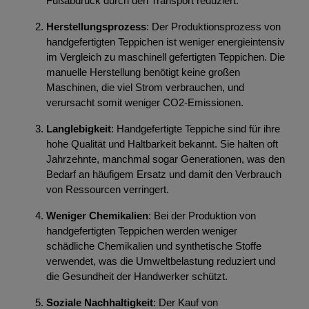
Fußabdruck durch den Transport reduziert.
Herstellungsprozess
: Der Produktionsprozess von
handgefertigten Teppichen ist weniger energieintensiv
im Vergleich zu maschinell gefertigten Teppichen. Die
manuelle Herstellung benötigt keine großen
Maschinen, die viel Strom verbrauchen, und
verursacht somit weniger CO2-Emissionen.
Langlebigkeit
: Handgefertigte Teppiche sind für ihre
hohe Qualität und Haltbarkeit bekannt. Sie halten oft
Jahrzehnte, manchmal sogar Generationen, was den
Bedarf an häufigem Ersatz und damit den Verbrauch
von Ressourcen verringert.
Weniger Chemikalien
: Bei der Produktion von
handgefertigten Teppichen werden weniger
schädliche Chemikalien und synthetische Stoffe
verwendet, was die Umweltbelastung reduziert und
die Gesundheit der Handwerker schützt.
Soziale Nachhaltigkeit
: Der Kauf von