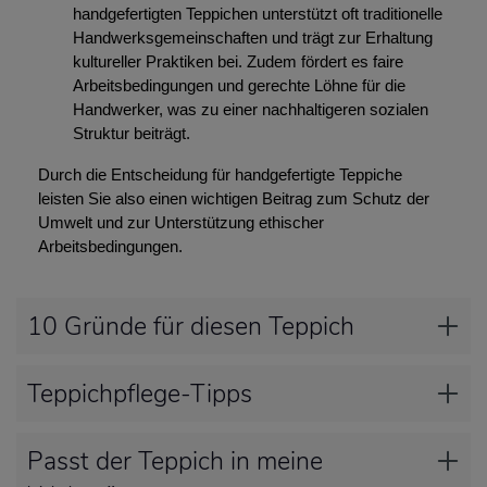
handgefertigten Teppichen unterstützt oft traditionelle
Handwerksgemeinschaften und trägt zur Erhaltung
kultureller Praktiken bei. Zudem fördert es faire
Arbeitsbedingungen und gerechte Löhne für die
Handwerker, was zu einer nachhaltigeren sozialen
Struktur beiträgt.
Durch die Entscheidung für handgefertigte Teppiche
leisten Sie also einen wichtigen Beitrag zum Schutz der
Umwelt und zur Unterstützung ethischer
Arbeitsbedingungen.
10 Gründe für diesen Teppich
Teppichpflege-Tipps
Passt der Teppich in meine