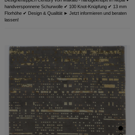
handversponnene Schurwolle ✔︎ 100 Knot-Knüpfung ✔︎ 13 mm
Florhöhe ✔︎ Design & Qualität ► Jetzt informieren und beraten
lassen!