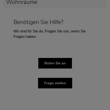
Wohnräume
Benötigen Sie Hilfe?
Wir sind für Sie da. Fragen Sie uns, wenn Sie
Fragen haben.
Rufen Sie an
Frage stellen