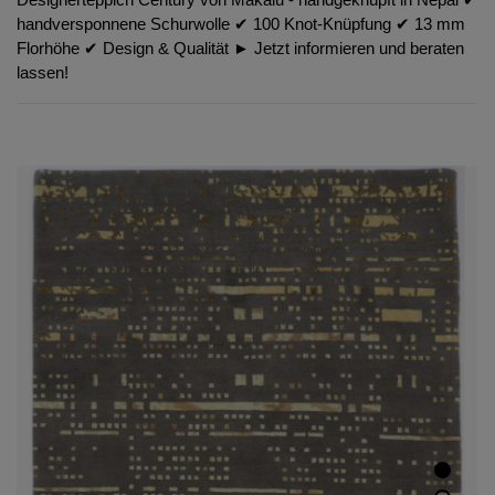
handversponnene Schurwolle ✔︎ 100 Knot-Knüpfung ✔︎ 13 mm
Florhöhe ✔︎ Design & Qualität ► Jetzt informieren und beraten
lassen!