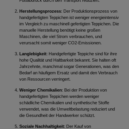
Fußabdruck durch den Transport reduziert.
Herstellungsprozess
: Der Produktionsprozess von
handgefertigten Teppichen ist weniger energieintensiv
im Vergleich zu maschinell gefertigten Teppichen. Die
manuelle Herstellung benötigt keine großen
Maschinen, die viel Strom verbrauchen, und
verursacht somit weniger CO2-Emissionen.
Langlebigkeit
: Handgefertigte Teppiche sind für ihre
hohe Qualität und Haltbarkeit bekannt. Sie halten oft
Jahrzehnte, manchmal sogar Generationen, was den
Bedarf an häufigem Ersatz und damit den Verbrauch
von Ressourcen verringert.
Weniger Chemikalien
: Bei der Produktion von
handgefertigten Teppichen werden weniger
schädliche Chemikalien und synthetische Stoffe
verwendet, was die Umweltbelastung reduziert und
die Gesundheit der Handwerker schützt.
Soziale Nachhaltigkeit
: Der Kauf von