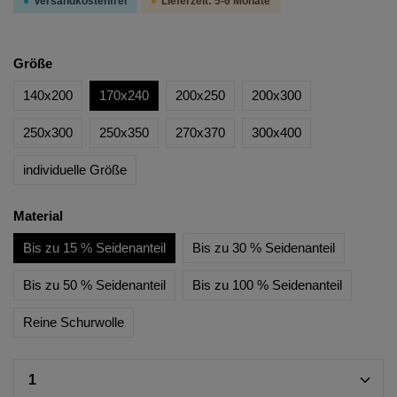
Versandkostenfrei
Lieferzeit: 5-6 Monate
Größe
140x200
170x240
200x250
200x300
250x300
250x350
270x370
300x400
individuelle Größe
Material
Bis zu 15 % Seidenanteil
Bis zu 30 % Seidenanteil
Bis zu 50 % Seidenanteil
Bis zu 100 % Seidenanteil
Reine Schurwolle