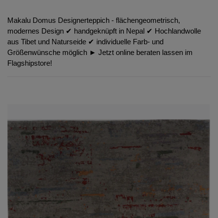
Makalu Domus Designerteppich - flächengeometrisch,
modernes Design ✔︎ handgeknüpft in Nepal ✔︎ Hochlandwolle
aus Tibet und Naturseide ✔︎ individuelle Farb- und
Größenwünsche möglich ► Jetzt online beraten lassen im
Flagshipstore!