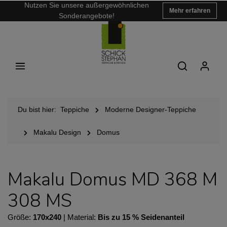
Nutzen Sie unsere außergewöhnlichen
Mehr erfahren
Sonderangebote!
Du bist hier:
Teppiche
Moderne Designer-Teppiche
Makalu Design
Domus
Makalu Domus MD 368 M
308 MS
Größe:
170x240
| Material:
Bis zu 15 % Seidenanteil