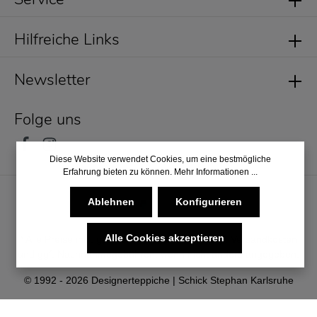
Hilfreiche Links
Newsletter
Folge uns
Diese Website verwendet Cookies, um eine bestmögliche
Erfahrung bieten zu können.
Mehr Informationen ...
Ablehnen
Konfigurieren
Alle Cookies akzeptieren
* Alle Preise inkl. gesetzl. Mehrwertsteuer zzgl.
Versandkosten
und ggf. Nachnahmegebühren, wenn nicht anders angegeben.
© 1992 - 2026 Designerteppiche | Schick Stephan Karlsruhe