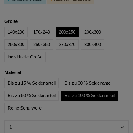
Versandkostenfrei
Lieferzeit: 5-6 Monate
Größe
140x200
170x240
200x250
200x300
250x300
250x350
270x370
300x400
individuelle Größe
Material
Bis zu 15 % Seidenanteil
Bis zu 30 % Seidenanteil
Bis zu 50 % Seidenanteil
Bis zu 100 % Seidenanteil
Reine Schurwolle