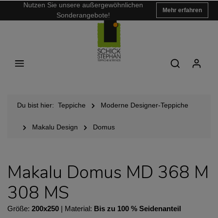
Nutzen Sie unsere außergewöhnlichen
Mehr erfahren
Sonderangebote!
Du bist hier:
Teppiche
Moderne Designer-Teppiche
Makalu Design
Domus
Makalu Domus MD 368 M
308 MS
Größe:
200x250
| Material:
Bis zu 100 % Seidenanteil