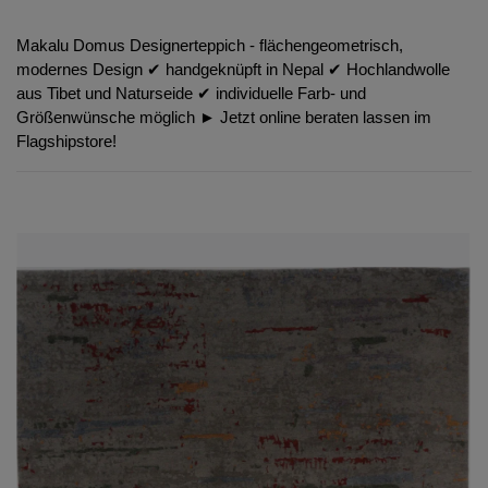
Makalu Domus Designerteppich - flächengeometrisch,
modernes Design ✔︎ handgeknüpft in Nepal ✔︎ Hochlandwolle
aus Tibet und Naturseide ✔︎ individuelle Farb- und
Größenwünsche möglich ► Jetzt online beraten lassen im
Flagshipstore!