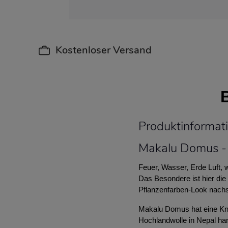
Kostenloser Versand
Produktinforma
Makalu Domus - 
Feuer, Wasser, Erde Luft
Das Besondere ist hier die 
Pflanzenfarben-Look nachst
Makalu Domus hat eine Knü
Hochlandwolle in Nepal ha