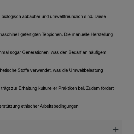
ie biologisch abbaubar und umweltfreundlich sind. Diese
maschinell gefertigten Teppichen. Die manuelle Herstellung
anchmal sogar Generationen, was den Bedarf an häufigem
thetische Stoffe verwendet, was die Umweltbelastung
rägt zur Erhaltung kultureller Praktiken bei. Zudem fördert
erstützung ethischer Arbeitsbedingungen.