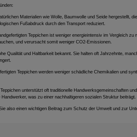
ründen:
atürlichen Materialien wie Wolle, Baumwolle und Seide hergestellt, d
ologischen Fußabdruck durch den Transport reduziert.
ndgefertigten Teppichen ist weniger energieintensiv im Vergleich zu 
brauchen, und verursacht somit weniger CO2-Emissionen.
 hohe Qualität und Haltbarkeit bekannt. Sie halten oft Jahrzehnte, m
ngert.
efertigten Teppichen werden weniger schädliche Chemikalien und syn
Teppichen unterstützt oft traditionelle Handwerksgemeinschaften und t
 Handwerker, was zu einer nachhaltigeren sozialen Struktur beiträgt.
 Sie also einen wichtigen Beitrag zum Schutz der Umwelt und zur Unt