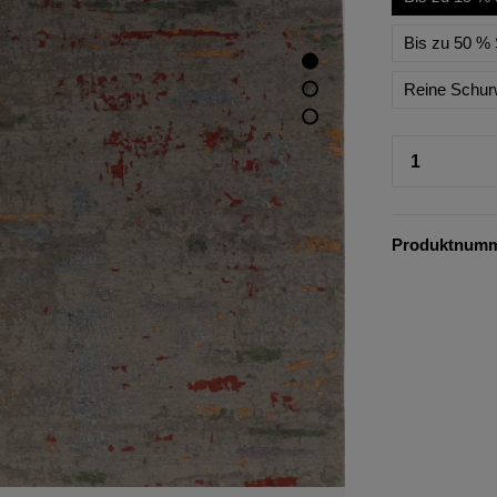
Bis zu 50 % 
Reine Schur
Produktnum