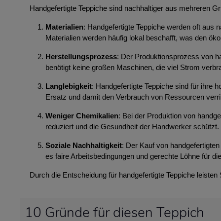
Handgefertigte Teppiche sind nachhaltiger aus mehreren G
Materialien
: Handgefertigte Teppiche werden oft aus n
Materialien werden häufig lokal beschafft, was den ök
Herstellungsprozess
: Der Produktionsprozess von ha
benötigt keine großen Maschinen, die viel Strom ver
Langlebigkeit
: Handgefertigte Teppiche sind für ihre
Ersatz und damit den Verbrauch von Ressourcen verri
Weniger Chemikalien
: Bei der Produktion von handg
reduziert und die Gesundheit der Handwerker schützt.
Soziale Nachhaltigkeit
: Der Kauf von handgefertigten 
es faire Arbeitsbedingungen und gerechte Löhne für die
Durch die Entscheidung für handgefertigte Teppiche leisten
10 Gründe für diesen Teppich