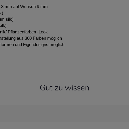
 13 mm auf Wunsch 9 mm
k)
m silk)
ilk)
nik/ Pflanzenfarben -Look
stellung aus 300 Farben möglich
formen und Eigendesigns möglich
Gut zu wissen