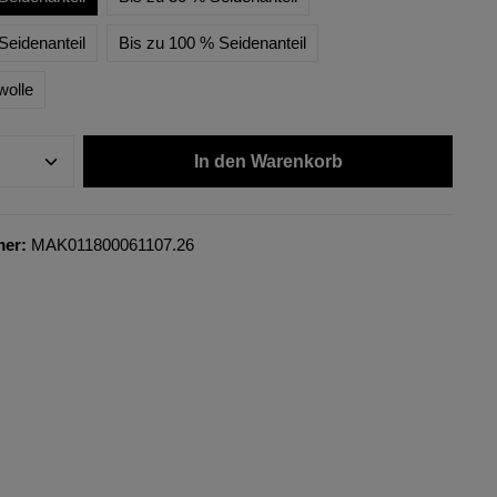
Seidenanteil
Bis zu 100 % Seidenanteil
wolle
In den Warenkorb
mer:
MAK011800061107.26