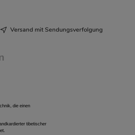
Versand mit Sendungsverfolgung
n
chnik, die einen
dkardierter tibetischer
et.