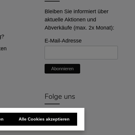
Bleiben Sie informiert über
aktuelle Aktionen und
Abverkäufe (max. 2x Monat):
g?
E-Mail-Adresse
ten
Folge uns
en
Alle Cookies akzeptieren