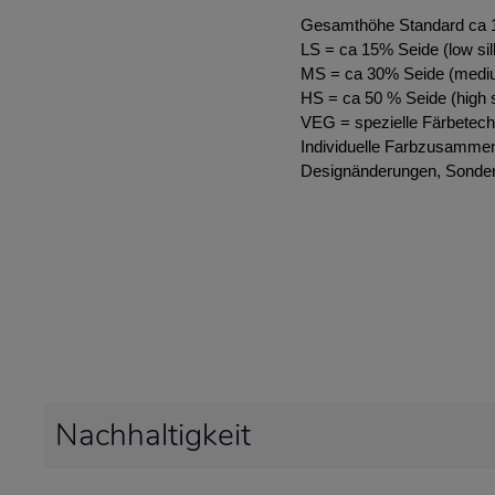
Gesamthöhe Standard ca
LS = ca 15% Seide (low sil
MS = ca 30% Seide (mediu
HS = ca 50 % Seide (high s
VEG = spezielle Färbetech
Individuelle Farbzusammen
Designänderungen, Sonder
Nachhaltigkeit