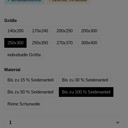
Versandkostenfrei
Lieferzeit: 5-6 Monate
Größe
140x200
170x240
200x250
200x300
250x300
250x350
270x370
300x400
individuelle Größe
Material
Bis zu 15 % Seidenanteil
Bis zu 30 % Seidenanteil
Bis zu 50 % Seidenanteil
Bis zu 100 % Seidenanteil
Reine Schurwolle