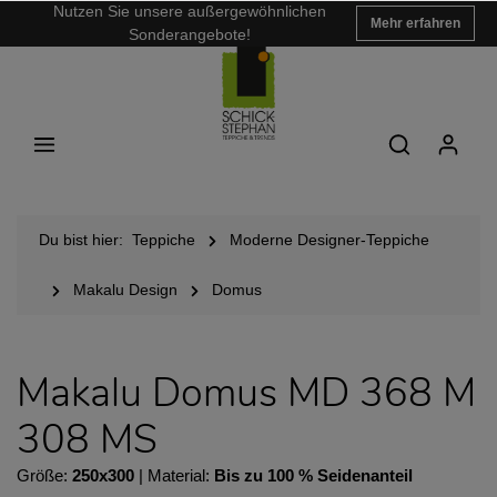
Nutzen Sie unsere außergewöhnlichen
Mehr erfahren
Sonderangebote!
Du bist hier:
Teppiche
Moderne Designer-Teppiche
Makalu Design
Domus
Makalu Domus MD 368 M
308 MS
Größe:
250x300
| Material:
Bis zu 100 % Seidenanteil