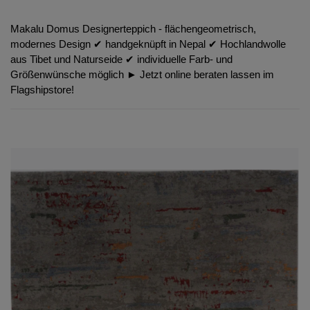
Makalu Domus Designerteppich - flächengeometrisch,
modernes Design ✔︎ handgeknüpft in Nepal ✔︎ Hochlandwolle
aus Tibet und Naturseide ✔︎ individuelle Farb- und
Größenwünsche möglich ► Jetzt online beraten lassen im
Flagshipstore!