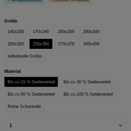
Versandkostenfrei
Lieferzeit: 5-6 Monate
Größe
140x200
170x240
200x250
200x300
250x300
250x350
270x370
300x400
individuelle Größe
Material
Bis zu 15 % Seidenanteil
Bis zu 30 % Seidenanteil
Bis zu 50 % Seidenanteil
Bis zu 100 % Seidenanteil
Reine Schurwolle