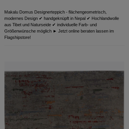
Makalu Domus Designerteppich - flächengeometrisch,
modernes Design ✔︎ handgeknüpft in Nepal ✔︎ Hochlandwolle
aus Tibet und Naturseide ✔︎ individuelle Farb- und
Größenwünsche möglich ► Jetzt online beraten lassen im
Flagshipstore!