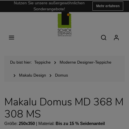
Nutzen Sie unsere außergewöhnlichen
Mehr erfahren
Sonderangebote!
Du bist hier:
Teppiche
Moderne Designer-Teppiche
Makalu Design
Domus
Makalu Domus MD 368 M
308 MS
Größe:
250x350
| Material:
Bis zu 15 % Seidenanteil