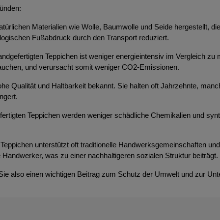
ründen:
atürlichen Materialien wie Wolle, Baumwolle und Seide hergestellt, d
ologischen Fußabdruck durch den Transport reduziert.
ndgefertigten Teppichen ist weniger energieintensiv im Vergleich zu 
brauchen, und verursacht somit weniger CO2-Emissionen.
 hohe Qualität und Haltbarkeit bekannt. Sie halten oft Jahrzehnte, m
ngert.
efertigten Teppichen werden weniger schädliche Chemikalien und syn
Teppichen unterstützt oft traditionelle Handwerksgemeinschaften und t
 Handwerker, was zu einer nachhaltigeren sozialen Struktur beiträgt.
 Sie also einen wichtigen Beitrag zum Schutz der Umwelt und zur Unt