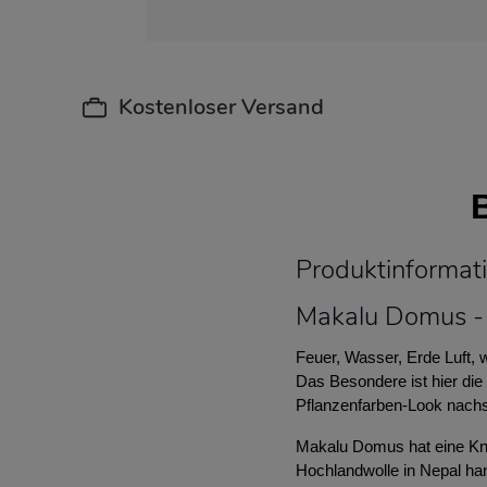
Kostenloser Versand
Produktinforma
Makalu Domus - 
Feuer, Wasser, Erde Luft
Das Besondere ist hier die 
Pflanzenfarben-Look nachst
Makalu Domus hat eine Knü
Hochlandwolle in Nepal ha