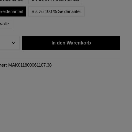
Seidenanteil
Bis zu 100 % Seidenanteil
wolle
In den Warenkorb
mer:
MAK011800061107.38