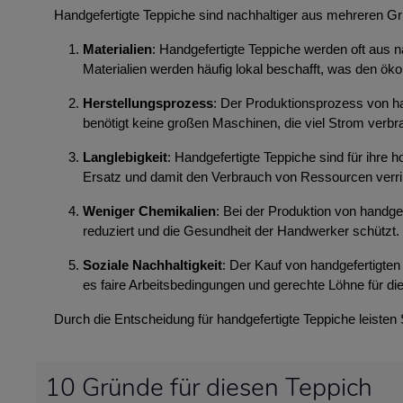
Handgefertigte Teppiche sind nachhaltiger aus mehreren G
Materialien
: Handgefertigte Teppiche werden oft aus n
Materialien werden häufig lokal beschafft, was den ök
Herstellungsprozess
: Der Produktionsprozess von ha
benötigt keine großen Maschinen, die viel Strom ver
Langlebigkeit
: Handgefertigte Teppiche sind für ihre
Ersatz und damit den Verbrauch von Ressourcen verri
Weniger Chemikalien
: Bei der Produktion von handg
reduziert und die Gesundheit der Handwerker schützt.
Soziale Nachhaltigkeit
: Der Kauf von handgefertigten 
es faire Arbeitsbedingungen und gerechte Löhne für die
Durch die Entscheidung für handgefertigte Teppiche leisten
10 Gründe für diesen Teppich