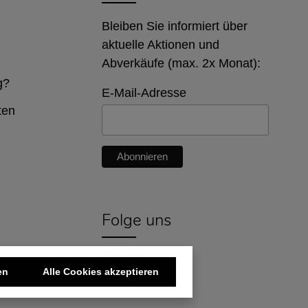
Bleiben Sie informiert über
aktuelle Aktionen und
Abverkäufe (max. 2x Monat):
g?
E-Mail-Adresse
ten
Folge uns
en
Alle Cookies akzeptieren