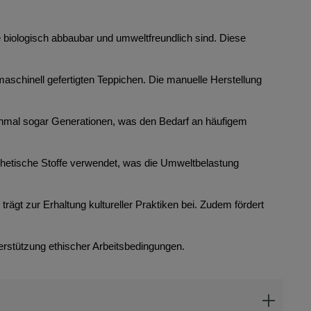
ie biologisch abbaubar und umweltfreundlich sind. Diese
maschinell gefertigten Teppichen. Die manuelle Herstellung
anchmal sogar Generationen, was den Bedarf an häufigem
thetische Stoffe verwendet, was die Umweltbelastung
rägt zur Erhaltung kultureller Praktiken bei. Zudem fördert
erstützung ethischer Arbeitsbedingungen.