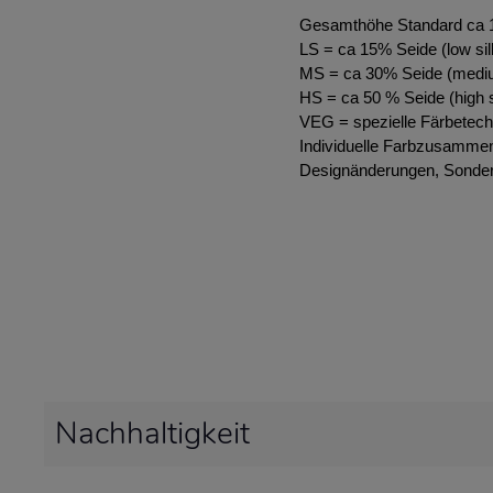
Gesamthöhe Standard ca
LS = ca 15% Seide (low sil
MS = ca 30% Seide (mediu
HS = ca 50 % Seide (high s
VEG = spezielle Färbetech
Individuelle Farbzusammen
Designänderungen, Sonder
Nachhaltigkeit