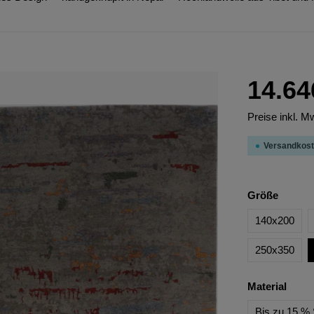
14.64
Preise inkl. M
Versandkost
Größe
140x200
250x350
Material
Bis zu 15 % 