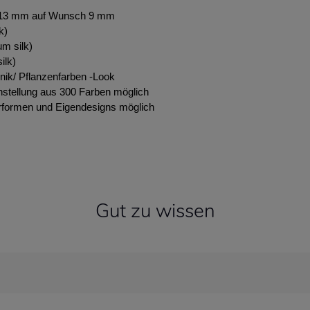
 13 mm auf Wunsch 9 mm
k)
m silk)
ilk)
nik/ Pflanzenfarben -Look
stellung aus 300 Farben möglich
formen und Eigendesigns möglich
Gut zu wissen