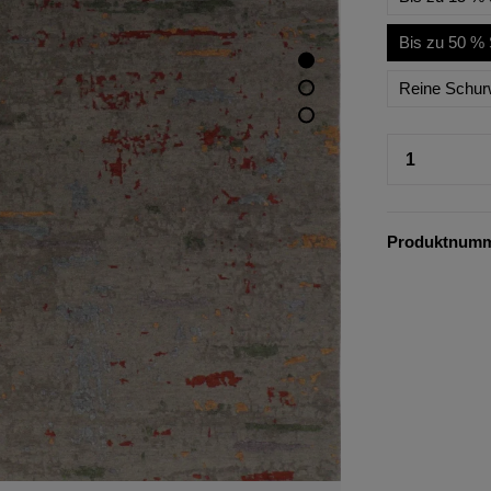
Bis zu 50 % 
Reine Schur
Produktnum