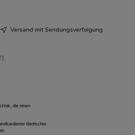
Versand mit Sendungsverfolgung
n
chnik, die einen
dkardierter tibetischer
et.