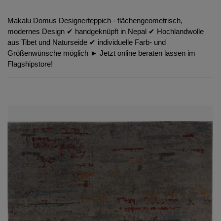
Makalu Domus Designerteppich - flächengeometrisch,
modernes Design ✔︎ handgeknüpft in Nepal ✔︎ Hochlandwolle
aus Tibet und Naturseide ✔︎ individuelle Farb- und
Größenwünsche möglich ► Jetzt online beraten lassen im
Flagshipstore!