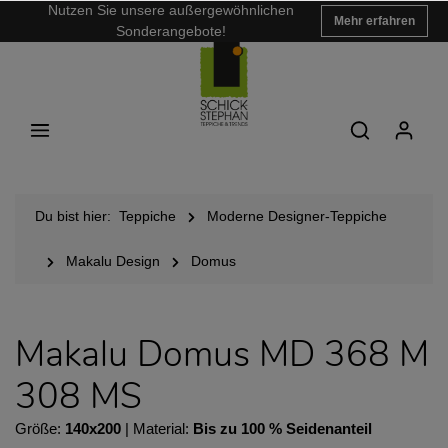
Nutzen Sie unsere außergewöhnlichen
Mehr erfahren
Sonderangebote!
Du bist hier:
Teppiche
Moderne Designer-Teppiche
Makalu Design
Domus
Makalu Domus MD 368 M
308 MS
Größe:
140x200
| Material:
Bis zu 100 % Seidenanteil