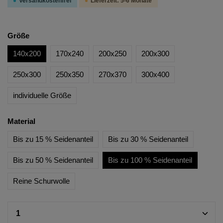
Versandkostenfrei
Lieferzeit: 5-6 Monate
Größe
140x200
170x240
200x250
200x300
250x300
250x350
270x370
300x400
individuelle Größe
Material
Bis zu 15 % Seidenanteil
Bis zu 30 % Seidenanteil
Bis zu 50 % Seidenanteil
Bis zu 100 % Seidenanteil
Reine Schurwolle