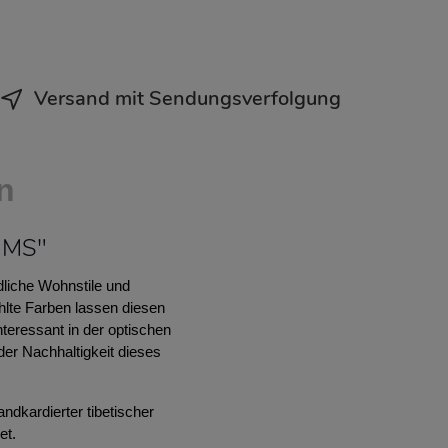
Versand mit Sendungsverfolgung
n
 MS"
dliche Wohnstile und
hlte Farben lassen diesen
eressant in der optischen
er Nachhaltigkeit dieses
dkardierter tibetischer
et.