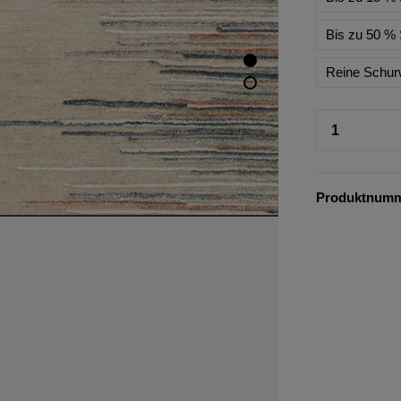
Bis zu 50 % 
Reine Schur
Produktnum