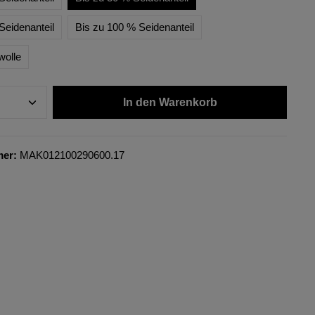
Seidenanteil
Bis zu 100 % Seidenanteil
wolle
In den Warenkorb
mer:
MAK012100290600.17