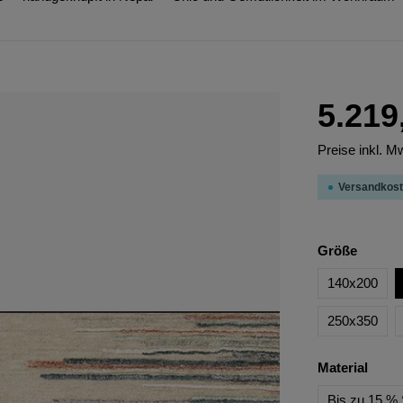
5.219
Preise inkl. M
Versandkost
Größe
140x200
250x350
Material
Bis zu 15 % 