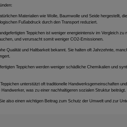
ründen:
atürlichen Materialien wie Wolle, Baumwolle und Seide hergestellt, d
ologischen Fußabdruck durch den Transport reduziert.
ndgefertigten Teppichen ist weniger energieintensiv im Vergleich zu 
brauchen, und verursacht somit weniger CO2-Emissionen.
 hohe Qualität und Haltbarkeit bekannt. Sie halten oft Jahrzehnte, m
ngert.
efertigten Teppichen werden weniger schädliche Chemikalien und syn
Teppichen unterstützt oft traditionelle Handwerksgemeinschaften und t
 Handwerker, was zu einer nachhaltigeren sozialen Struktur beiträgt.
 Sie also einen wichtigen Beitrag zum Schutz der Umwelt und zur Unt