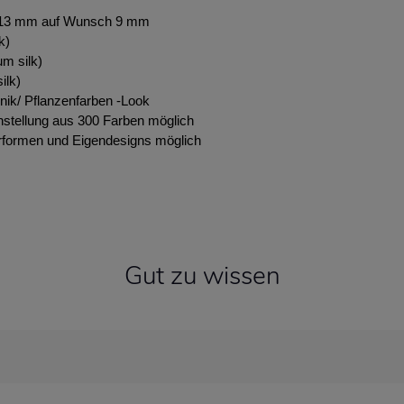
 13 mm auf Wunsch 9 mm
k)
m silk)
ilk)
nik/ Pflanzenfarben -Look
stellung aus 300 Farben möglich
formen und Eigendesigns möglich
Gut zu wissen