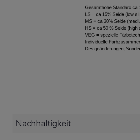
Gesamthöhe Standard ca
LS = ca 15% Seide (low sil
MS = ca 30% Seide (mediu
HS = ca 50 % Seide (high s
VEG = spezielle Färbetech
Individuelle Farbzusammen
Designänderungen, Sonder
Nachhaltigkeit