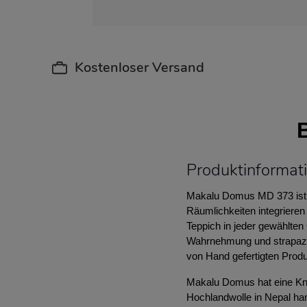
Kostenloser Versand
Produktinforma
Makalu Domus MD 373 ist e
Räumlichkeiten integriere
Teppich in jeder gewählte
Wahrnehmung und strapazier
von Hand gefertigten Produk
Makalu Domus hat eine Knü
Hochlandwolle in Nepal ha