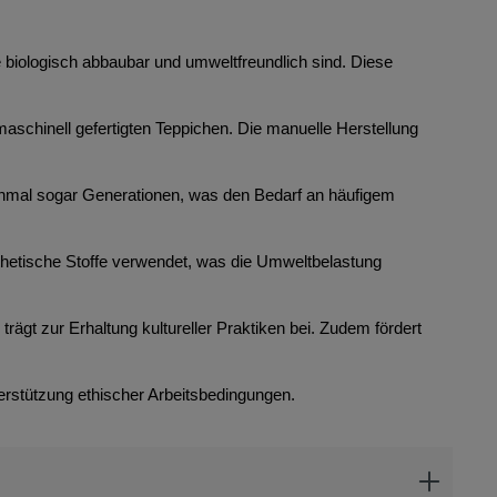
ie biologisch abbaubar und umweltfreundlich sind. Diese
maschinell gefertigten Teppichen. Die manuelle Herstellung
anchmal sogar Generationen, was den Bedarf an häufigem
thetische Stoffe verwendet, was die Umweltbelastung
rägt zur Erhaltung kultureller Praktiken bei. Zudem fördert
erstützung ethischer Arbeitsbedingungen.