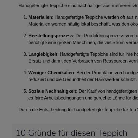
Handgefertigte Teppiche sind nachhaltiger aus mehreren G
Materialien
: Handgefertigte Teppiche werden oft aus n
Materialien werden häufig lokal beschafft, was den ök
Herstellungsprozess
: Der Produktionsprozess von ha
benötigt keine großen Maschinen, die viel Strom ver
Langlebigkeit
: Handgefertigte Teppiche sind für ihre
Ersatz und damit den Verbrauch von Ressourcen verri
Weniger Chemikalien
: Bei der Produktion von handg
reduziert und die Gesundheit der Handwerker schützt.
Soziale Nachhaltigkeit
: Der Kauf von handgefertigten 
es faire Arbeitsbedingungen und gerechte Löhne für die
Durch die Entscheidung für handgefertigte Teppiche leisten
10 Gründe für diesen Teppich