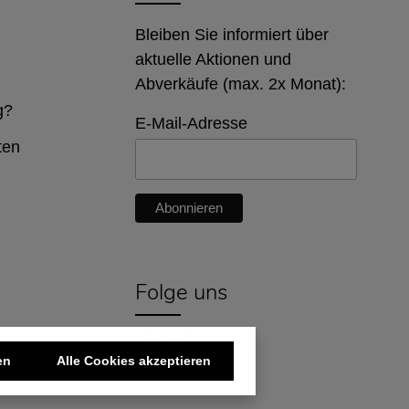
Bleiben Sie informiert über
aktuelle Aktionen und
Abverkäufe (max. 2x Monat):
g?
E-Mail-Adresse
ten
Folge uns
en
Alle Cookies akzeptieren