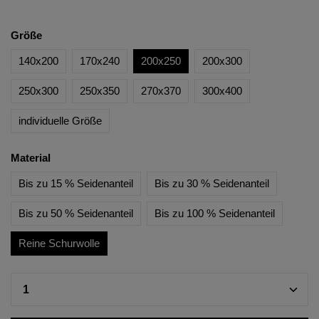
Größe
140x200
170x240
200x250
200x300
250x300
250x350
270x370
300x400
individuelle Größe
Material
Bis zu 15 % Seidenanteil
Bis zu 30 % Seidenanteil
Bis zu 50 % Seidenanteil
Bis zu 100 % Seidenanteil
Reine Schurwolle