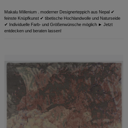
Makalu Millenium . moderner Designerteppich aus Nepal ✔︎
feinste Knüpfkunst ✔︎ tibetische Hochlandwolle und Naturseide
✔︎ Individuelle Farb- und Größenwünsche möglich ► Jetzt
entdecken und beraten lassen!