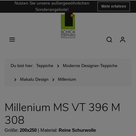
Nutzen Sie unsere außergewöhnlichen
Mehr erfahren
Sonderangebote!
Du bist hier:
Teppiche
Moderne Designer-Teppiche
Makalu Design
Millenium
Millenium MS VT 396 M
308
Größe:
200x250
| Material:
Reine Schurwolle