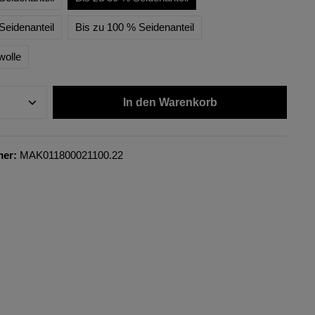
Seidenanteil
Bis zu 100 % Seidenanteil
wolle
In den Warenkorb
mer:
MAK011800021100.22