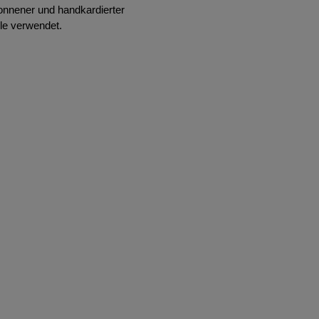
onnener und handkardierter
le verwendet.