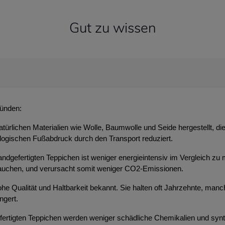
Gut zu wissen
ründen:
atürlichen Materialien wie Wolle, Baumwolle und Seide hergestellt, d
ologischen Fußabdruck durch den Transport reduziert.
ndgefertigten Teppichen ist weniger energieintensiv im Vergleich zu 
brauchen, und verursacht somit weniger CO2-Emissionen.
 hohe Qualität und Haltbarkeit bekannt. Sie halten oft Jahrzehnte, m
ngert.
efertigten Teppichen werden weniger schädliche Chemikalien und syn