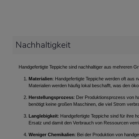
Nachhaltigkeit
Handgefertigte Teppiche sind nachhaltiger aus mehreren G
Materialien
: Handgefertigte Teppiche werden oft aus n
Materialien werden häufig lokal beschafft, was den ök
Herstellungsprozess
: Der Produktionsprozess von ha
benötigt keine großen Maschinen, die viel Strom ver
Langlebigkeit
: Handgefertigte Teppiche sind für ihre
Ersatz und damit den Verbrauch von Ressourcen verri
Weniger Chemikalien
: Bei der Produktion von handg