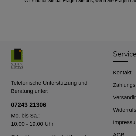
Wir sind für Sie da. Fragen Sie uns, wenn Sie Fragen ha
Servic
Kontakt
Telefonische Unterstützung und
Zahlungs
Beratung unter:
Versandi
07243 21306
Widerrufs
Mo. bis Sa.:
Impress
10:00 - 19:00 Uhr
AGB