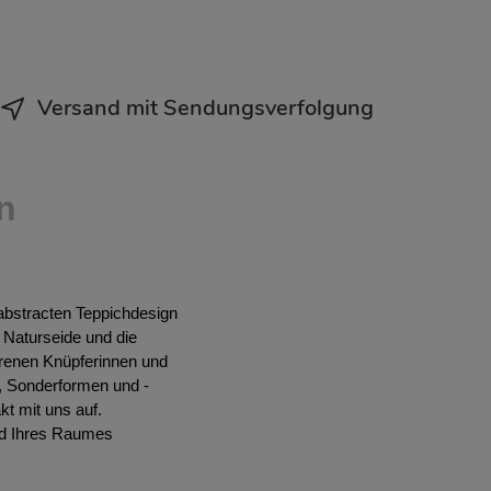
Versand mit Sendungsverfolgung
n
abstracten Teppichdesign
Naturseide und die
ahrenen Knüpferinnen und
, Sonderformen und -
t mit uns auf.
ild Ihres Raumes