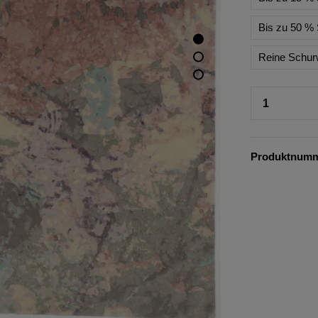
Bis zu 50 % 
Reine Schur
Produktnum