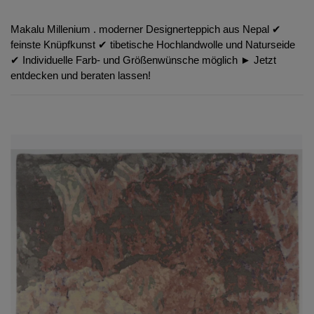
Makalu Millenium . moderner Designerteppich aus Nepal ✔︎
feinste Knüpfkunst ✔︎ tibetische Hochlandwolle und Naturseide
✔︎ Individuelle Farb- und Größenwünsche möglich ► Jetzt
entdecken und beraten lassen!