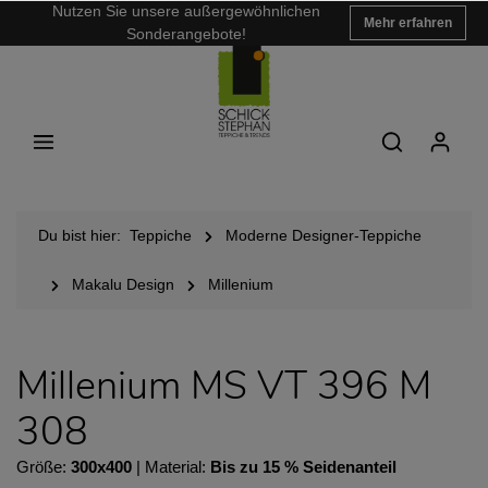
Nutzen Sie unsere außergewöhnlichen
Mehr erfahren
Sonderangebote!
Du bist hier:
Teppiche
Moderne Designer-Teppiche
Makalu Design
Millenium
Millenium MS VT 396 M
308
Größe:
300x400
| Material:
Bis zu 15 % Seidenanteil