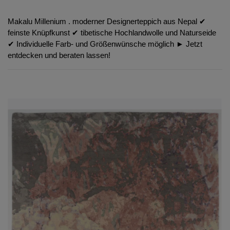
Makalu Millenium . moderner Designerteppich aus Nepal ✔︎
feinste Knüpfkunst ✔︎ tibetische Hochlandwolle und Naturseide
✔︎ Individuelle Farb- und Größenwünsche möglich ► Jetzt
entdecken und beraten lassen!