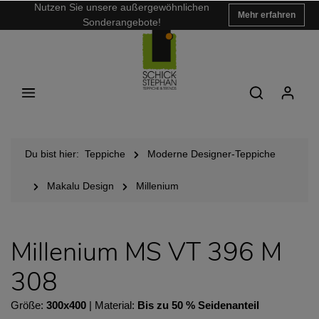
Nutzen Sie unsere außergewöhnlichen
Mehr erfahren
Sonderangebote!
Du bist hier:
Teppiche
Moderne Designer-Teppiche
Makalu Design
Millenium
Millenium MS VT 396 M
308
Größe:
300x400
| Material:
Bis zu 50 % Seidenanteil